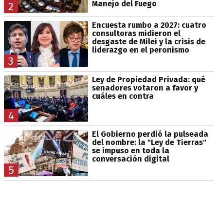
Manejo del Fuego
2
Encuesta rumbo a 2027: cuatro
consultoras midieron el
desgaste de Milei y la crisis de
liderazgo en el peronismo
3
Ley de Propiedad Privada: qué
senadores votaron a favor y
cuáles en contra
4
El Gobierno perdió la pulseada
del nombre: la "Ley de Tierras"
se impuso en toda la
conversación digital
5