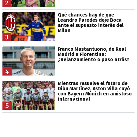
2
Qué chances hay de que
Leandro Paredes deje Boca
ante el supuesto interés del
Milan
3
Franco Mastantuono, de Real
Madrid a Fiorentina:
¿Relanzamiento o paso atrás?
4
Mientras resuelve el futuro de
Dibu Martínez, Aston Villa cayó
con Bayern Múnich en amistoso
internacional
5