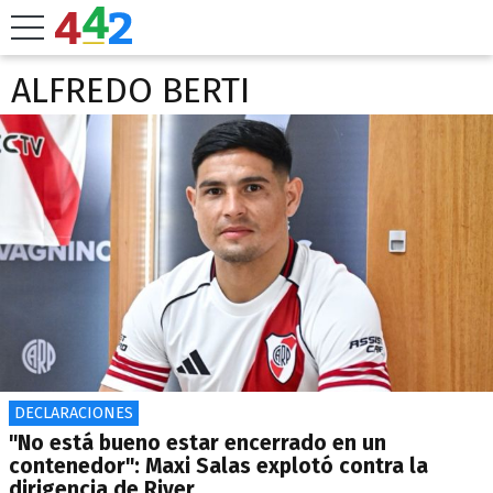
ALFREDO BERTI
DECLARACIONES
"No está bueno estar encerrado en un
contenedor": Maxi Salas explotó contra la
dirigencia de River