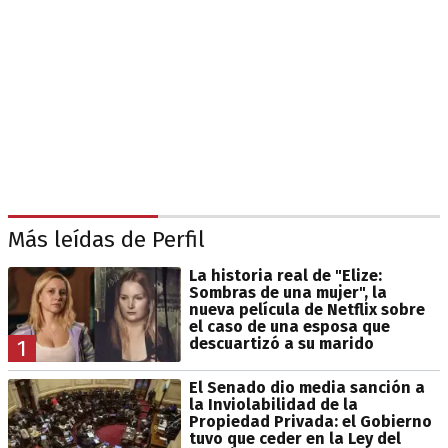
Más leídas de Perfil
La historia real de "Elize:
Sombras de una mujer", la
nueva película de Netflix sobre
el caso de una esposa que
descuartizó a su marido
1
El Senado dio media sanción a
la Inviolabilidad de la
Propiedad Privada: el Gobierno
tuvo que ceder en la Ley del