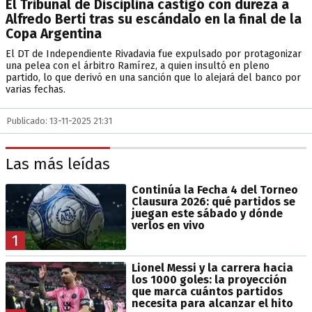
El Tribunal de Disciplina castigó con dureza a
Alfredo Berti tras su escándalo en la final de la
Copa Argentina
El DT de Independiente Rivadavia fue expulsado por protagonizar
una pelea con el árbitro Ramírez, a quien insultó en pleno
partido, lo que derivó en una sanción que lo alejará del banco por
varias fechas.
Publicado: 13-11-2025 21:31
Las más leídas
Continúa la Fecha 4 del Torneo
Clausura 2026: qué partidos se
juegan este sábado y dónde
verlos en vivo
1
Lionel Messi y la carrera hacia
los 1000 goles: la proyección
que marca cuántos partidos
necesita para alcanzar el hito