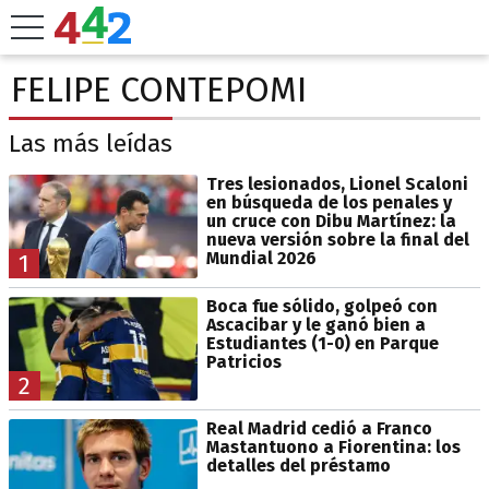
FELIPE CONTEPOMI
Las más leídas
Tres lesionados, Lionel Scaloni
en búsqueda de los penales y
un cruce con Dibu Martínez: la
nueva versión sobre la final del
Mundial 2026
1
Boca fue sólido, golpeó con
Ascacibar y le ganó bien a
Estudiantes (1-0) en Parque
Patricios
2
Real Madrid cedió a Franco
Mastantuono a Fiorentina: los
detalles del préstamo