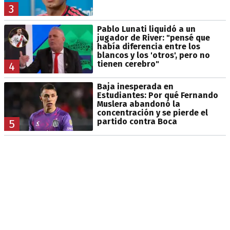
3
Pablo Lunati liquidó a un
jugador de River: "pensé que
había diferencia entre los
blancos y los 'otros', pero no
tienen cerebro"
4
Baja inesperada en
Estudiantes: Por qué Fernando
Muslera abandonó la
concentración y se pierde el
partido contra Boca
5