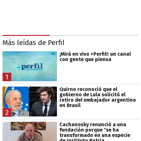
Más leídas de Perfil
¡Mirá en vivo +Perfil!: un canal
con gente que piensa
1
Quirno reconoció que el
gobierno de Lula solicitó el
retiro del embajador argentino
en Brasil
2
Cachanosky renunció a una
fundación porque "se ha
transformado en una especie
de Instituto Patria