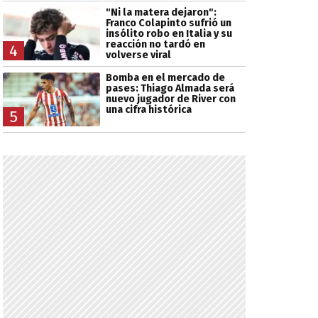
"Ni la matera dejaron":
Franco Colapinto sufrió un
insólito robo en Italia y su
reacción no tardó en
4
volverse viral
Bomba en el mercado de
pases: Thiago Almada será
nuevo jugador de River con
una cifra histórica
5