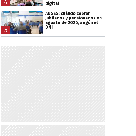
4
digital
ANSES: cuándo cobran
jubilados y pensionados en
agosto de 2026, según el
DNI
5