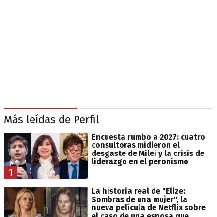
Más leídas de Perfil
Encuesta rumbo a 2027: cuatro
consultoras midieron el
desgaste de Milei y la crisis de
liderazgo en el peronismo
1
La historia real de "Elize:
Sombras de una mujer", la
nueva película de Netflix sobre
el caso de una esposa que