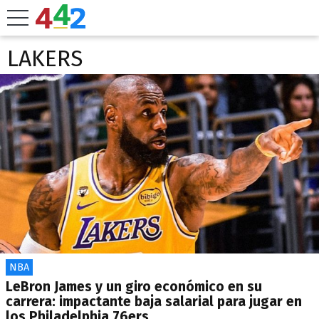
LAKERS
NBA
LeBron James y un giro económico en su
carrera: impactante baja salarial para jugar en
los Philadelphia 76ers