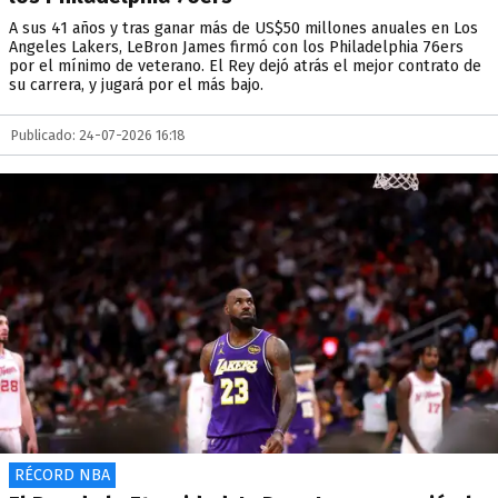
A sus 41 años y tras ganar más de US$50 millones anuales en Los
Angeles Lakers, LeBron James firmó con los Philadelphia 76ers
por el mínimo de veterano. El Rey dejó atrás el mejor contrato de
su carrera, y jugará por el más bajo.
Publicado: 24-07-2026 16:18
RÉCORD NBA