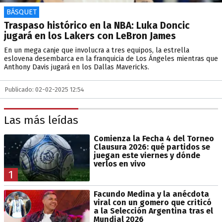
BÁSQUET
Traspaso histórico en la NBA: Luka Doncic
jugará en los Lakers con LeBron James
En un mega canje que involucra a tres equipos, la estrella
eslovena desembarca en la franquicia de Los Ángeles mientras que
Anthony Davis jugará en los Dallas Mavericks.
Publicado: 02-02-2025 12:54
Las más leídas
Comienza la Fecha 4 del Torneo
Clausura 2026: qué partidos se
juegan este viernes y dónde
verlos en vivo
1
Facundo Medina y la anécdota
viral con un gomero que criticó
a la Selección Argentina tras el
Mundial 2026