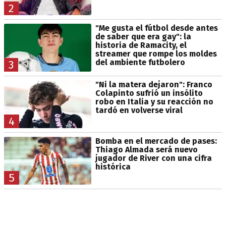
2
"Me gusta el fútbol desde antes
de saber que era gay": la
historia de Ramacity, el
streamer que rompe los moldes
del ambiente futbolero
3
"Ni la matera dejaron": Franco
Colapinto sufrió un insólito
robo en Italia y su reacción no
tardó en volverse viral
4
Bomba en el mercado de pases:
Thiago Almada será nuevo
jugador de River con una cifra
histórica
5