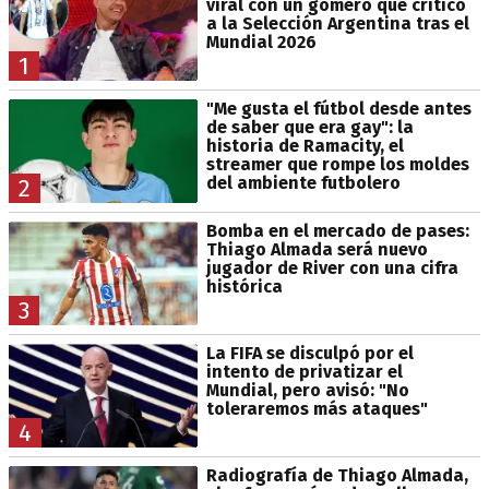
viral con un gomero que criticó
a la Selección Argentina tras el
Mundial 2026
1
"Me gusta el fútbol desde antes
de saber que era gay": la
historia de Ramacity, el
streamer que rompe los moldes
del ambiente futbolero
2
Bomba en el mercado de pases:
Thiago Almada será nuevo
jugador de River con una cifra
histórica
3
La FIFA se disculpó por el
intento de privatizar el
Mundial, pero avisó: "No
toleraremos más ataques"
4
Radiografía de Thiago Almada,