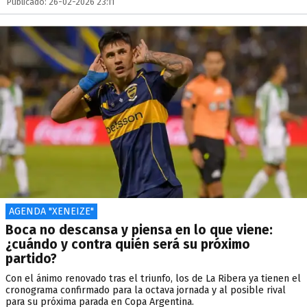
Publicado: 26-02-2026 23:11
AGENDA "XENEIZE"
Boca no descansa y piensa en lo que viene:
¿cuándo y contra quién será su próximo
partido?
Con el ánimo renovado tras el triunfo, los de La Ribera ya tienen el
cronograma confirmado para la octava jornada y al posible rival
para su próxima parada en Copa Argentina.