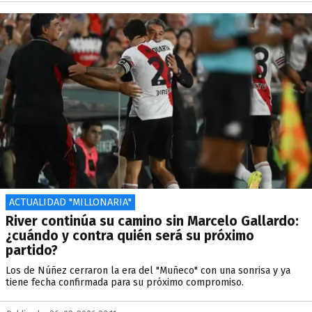
ACTUALIDAD "MILLONARIA"
River continúa su camino sin Marcelo Gallardo:
¿cuándo y contra quién será su próximo
partido?
Los de Núñez cerraron la era del "Muñeco" con una sonrisa y ya
tiene fecha confirmada para su próximo compromiso.