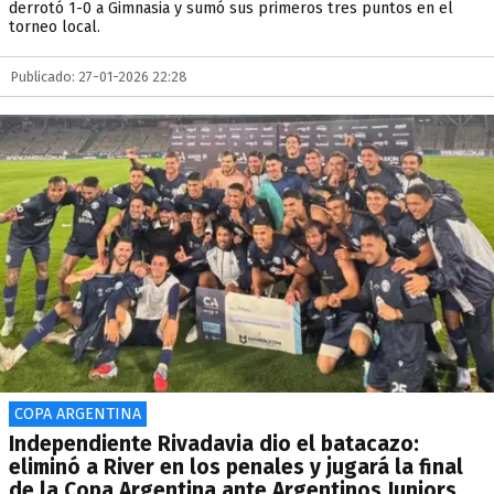
derrotó 1-0 a Gimnasia y sumó sus primeros tres puntos en el
torneo local.
Publicado: 27-01-2026 22:28
COPA ARGENTINA
Independiente Rivadavia dio el batacazo:
eliminó a River en los penales y jugará la final
de la Copa Argentina ante Argentinos Juniors