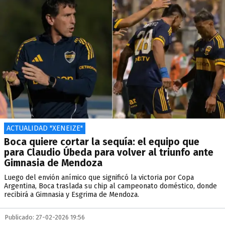
ACTUALIDAD "XENEIZE"
Boca quiere cortar la sequía: el equipo que
para Claudio Úbeda para volver al triunfo ante
Gimnasia de Mendoza
Luego del envión anímico que significó la victoria por Copa
Argentina, Boca traslada su chip al campeonato doméstico, donde
recibirá a Gimnasia y Esgrima de Mendoza.
Publicado: 27-02-2026 19:56