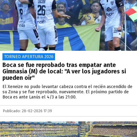
TORNEO APERTURA 2026
Boca se fue reprobado tras empatar ante
Gimnasia (M) de local: "A ver los jugadores si
pueden oír"
El Xeneize no pudo levantar cabeza contra el recién ascendido de
su Zona y se fue reprobado, nuevamente. El próximo partido de
Boca es ante Lanús el 4/3 a las 21:00.
Publicado: 28-02-2026 17:39