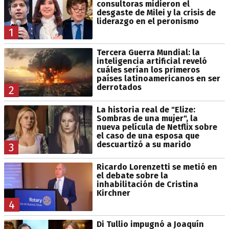
consultoras midieron el
desgaste de Milei y la crisis de
liderazgo en el peronismo
1
Tercera Guerra Mundial: la
inteligencia artificial reveló
cuáles serían los primeros
países latinoamericanos en ser
derrotados
2
La historia real de "Elize:
Sombras de una mujer", la
nueva película de Netflix sobre
el caso de una esposa que
descuartizó a su marido
3
Ricardo Lorenzetti se metió en
el debate sobre la
inhabilitación de Cristina
Kirchner
4
Di Tullio impugnó a Joaquín