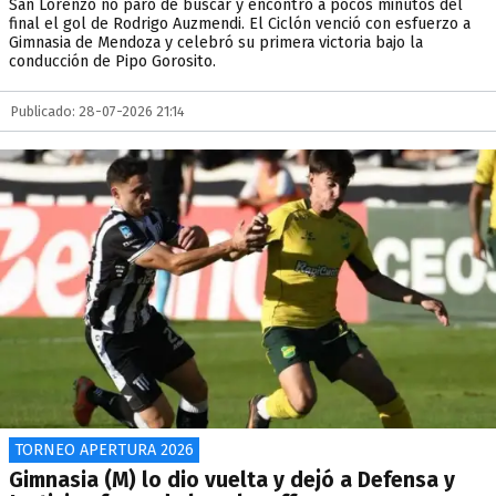
San Lorenzo no paró de buscar y encontró a pocos minutos del
final el gol de Rodrigo Auzmendi. El Ciclón venció con esfuerzo a
Gimnasia de Mendoza y celebró su primera victoria bajo la
conducción de Pipo Gorosito.
Publicado: 28-07-2026 21:14
TORNEO APERTURA 2026
Gimnasia (M) lo dio vuelta y dejó a Defensa y