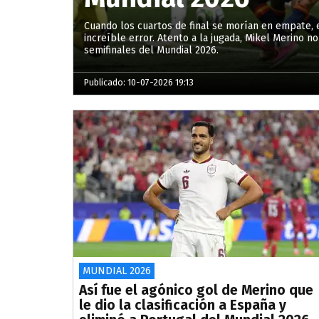
Cuando los cuartos de final se morían en empate,
increíble error. Atento a la jugada, Mikel Merino n
semifinales del Mundial 2026.
Publicado: 10-07-2026 19:13
MUNDIAL 2026
Así fue el agónico gol de Merino que
le dio la clasificación a España y