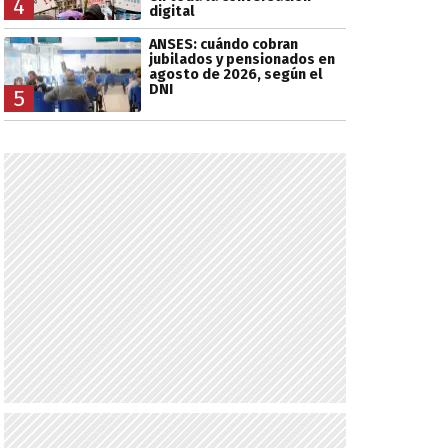
4
digital
ANSES: cuándo cobran
jubilados y pensionados en
agosto de 2026, según el
DNI
5