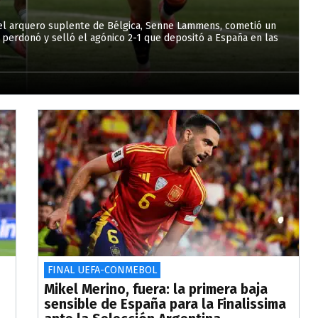
 el arquero suplente de Bélgica, Senne Lammens, cometió un
o perdonó y selló el agónico 2-1 que depositó a España en las
FINAL UEFA-CONMEBOL
Mikel Merino, fuera: la primera baja
sensible de España para la Finalissima