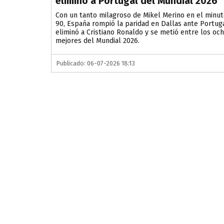
eliminó a Portugal del Mundial 2026
Con un tanto milagroso de Mikel Merino en el minu
90, España rompió la paridad en Dallas ante Portuga
eliminó a Cristiano Ronaldo y se metió entre los oc
mejores del Mundial 2026.
Publicado: 06-07-2026 18:13