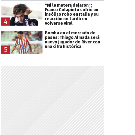
"Ni la matera dejaron":
Franco Colapinto sufrió un
insólito robo en Italia y su
reacción no tardó en
4
volverse viral
Bomba en el mercado de
pases: Thiago Almada será
nuevo jugador de River con
una cifra histórica
5