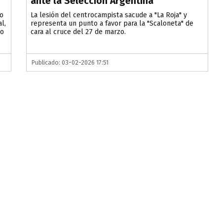
ante la Selección Argentina
to
La lesión del centrocampista sacude a "La Roja" y
l,
representa un punto a favor para la "Scaloneta" de
ho
cara al cruce del 27 de marzo.
Publicado: 03-02-2026 17:51