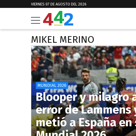
VIERNES 07 DE AGOSTO DEL 2026
MIKEL MERINO
MUNDIAL 2026
Blooper y milagro a
error de Lammens y
metió a España en 
Mundial 2026