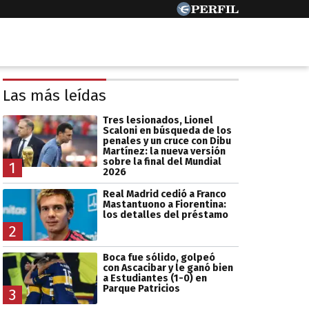
Las más leídas
Tres lesionados, Lionel
Scaloni en búsqueda de los
penales y un cruce con Dibu
Martínez: la nueva versión
sobre la final del Mundial
1
2026
Real Madrid cedió a Franco
Mastantuono a Fiorentina:
los detalles del préstamo
2
Boca fue sólido, golpeó
con Ascacibar y le ganó bien
a Estudiantes (1-0) en
Parque Patricios
3