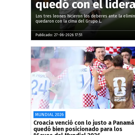
quedó con el lider
Los tres leones hicieron los deberes ante la elimi
quedaron con la cima del Grupo L.
Publicado: 27-06-2026 17:51
MUNDIAL 2026
Croacia venció con lo justo a Panamá
quedó bien posicionado para los