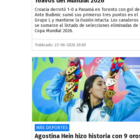
16avos del Mundial 2026
Croacia derrotó 1-0 a Panamá en Toronto con gol de
Ante Budimir, sumó sus primeros tres puntos en el
Grupo L y mantiene la ilusión intacta. Los canaleros
se sumaron al listado de selecciones eliminadas de 
Copa Mundial 2026.
Publicado: 23-06-2026 20:00
MÁS DEPORTES
Agostina Hein hizo historia con 9 oro