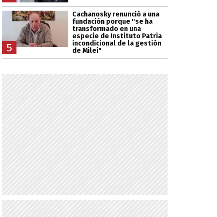
Cachanosky renunció a una
fundación porque "se ha
transformado en una
especie de Instituto Patria
incondicional de la gestión
5
de Milei"