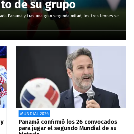
ato de su grupo
nada Panamá y tras una gran segunda mitad, los tres leones se
MUNDIAL 2026
 y
Panamá confirmó los 26 convocados
para jugar el segundo Mundial de su