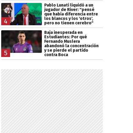
Pablo Lunati liquidó a un
jugador de River: "pensé
que había diferencia entre
los blancos y los 'otros',
4
pero no tienen cerebro"
Baja inesperada en
Estudiantes: Por qué
Fernando Muslera
abandonó la concentración
y se pierde el partido
5
contra Boca