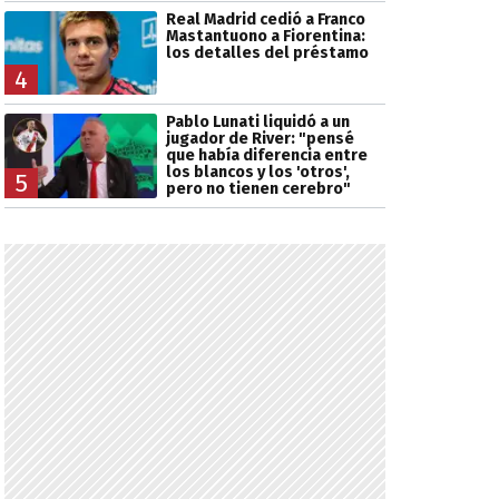
Real Madrid cedió a Franco
Mastantuono a Fiorentina:
los detalles del préstamo
4
Pablo Lunati liquidó a un
jugador de River: "pensé
que había diferencia entre
los blancos y los 'otros',
5
pero no tienen cerebro"