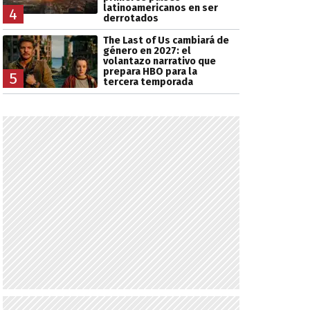
latinoamericanos en ser
4
derrotados
The Last of Us cambiará de
género en 2027: el
volantazo narrativo que
prepara HBO para la
5
tercera temporada