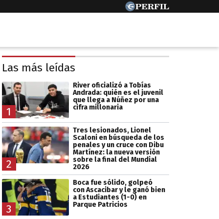
Las más leídas
River oficializó a Tobías
Andrada: quién es el juvenil
que llega a Núñez por una
cifra millonaria
1
Tres lesionados, Lionel
Scaloni en búsqueda de los
penales y un cruce con Dibu
Martínez: la nueva versión
sobre la final del Mundial
2
2026
Boca fue sólido, golpeó
con Ascacibar y le ganó bien
a Estudiantes (1-0) en
Parque Patricios
3