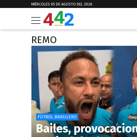
MIÉRCOLES 05 DE AGOSTO DEL 2026
REMO
FÚTBOL BRASILERO
Bailes, provocacion