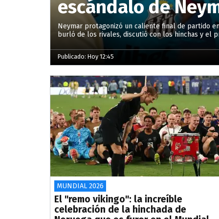
escándalo de Neyma
Neymar protagonizó un caliente final de partido en l
burló de los rivales, discutió con los hinchas y e
Publicado: Hoy 12:45
MUNDIAL 2026
El "remo vikingo": la increíble
celebración de la hinchada de