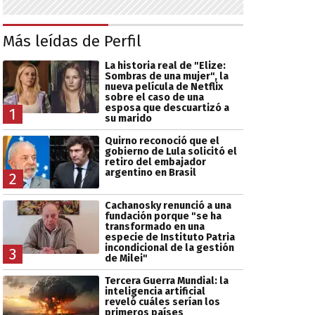
Más leídas de Perfil
La historia real de "Elize:
Sombras de una mujer", la
nueva película de Netflix
sobre el caso de una
esposa que descuartizó a
1
su marido
Quirno reconoció que el
gobierno de Lula solicitó el
retiro del embajador
argentino en Brasil
2
Cachanosky renunció a una
fundación porque "se ha
transformado en una
especie de Instituto Patria
incondicional de la gestión
3
de Milei"
Tercera Guerra Mundial: la
inteligencia artificial
reveló cuáles serían los
primeros países