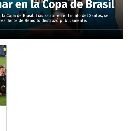
r en la Copa de Brasil
a Copa de Brasil. Tras asistir en el triunfo del Santos, se
l presidente de Remo lo destrozó públicamente.