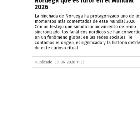
Noruega que es furor en el Mundial
2026
La hinchada de Noruega ha protagonizado uno de lo
momentos más comentados de este Mundial 2026.
Con un festejo que simula un movimiento de remo
sincronizado, los fanáticos nórdicos se han converti
en un fenómeno global en las redes sociales. Te
contamos el origen, el significado y la historia detrá
de este curioso ritual.
Publicado: 30-06-2026 11:35