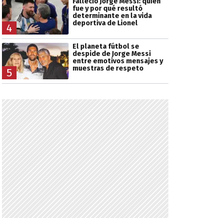
Falleció Jorge Messi: quién
fue y por qué resultó
determinante en la vida
deportiva de Lionel
4
El planeta fútbol se
despide de Jorge Messi
entre emotivos mensajes y
muestras de respeto
5