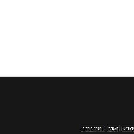
DIARIO PERFIL
CARAS
NOTICI