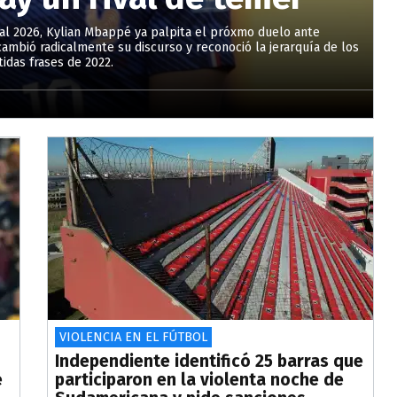
ial 2026, Kylian Mbappé ya palpita el próxmo duelo ante
cambió radicalmente su discurso y reconoció la jerarquía de los
idas frases de 2022.
VIOLENCIA EN EL FÚTBOL
Independiente identificó 25 barras que
e
participaron en la violenta noche de