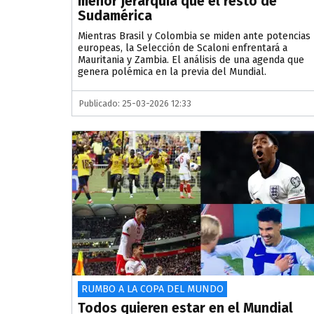
menor jerarquía que el resto de
Sudamérica
Mientras Brasil y Colombia se miden ante potencias
europeas, la Selección de Scaloni enfrentará a
Mauritania y Zambia. El análisis de una agenda que
genera polémica en la previa del Mundial.
Publicado: 25-03-2026 12:33
RUMBO A LA COPA DEL MUNDO
Todos quieren estar en el Mundial