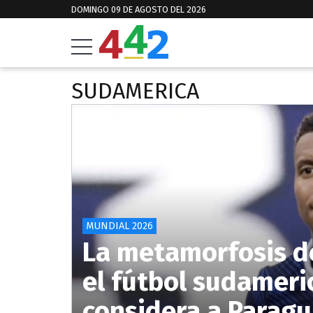
DOMINGO 09 DE AGOSTO DEL 2026
SUDAMERICA
MUNDIAL 2026
La metamorfosis d
el fútbol sudameri
considera a Paragu