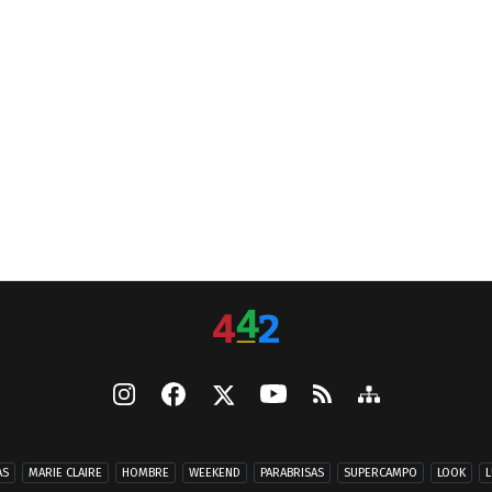
AS
MARIE CLAIRE
HOMBRE
WEEKEND
PARABRISAS
SUPERCAMPO
LOOK
L