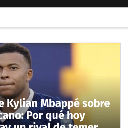
e Kylian Mbappé sobre
cano: Por qué hoy
ay un rival de temer