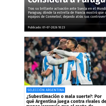
Tras su brillante actuación ante Suecia en el Mund
Paraguay, dónde la estrella de Francia mostró que 
equipos de Conmebol, dejando atrás sus controvert
Publicado: 01-07-2026 10:23
SELECCIÓN ARGENTINA
¿Subestimación o mala suerte?: Por
qué Argentina juega contra rivales d