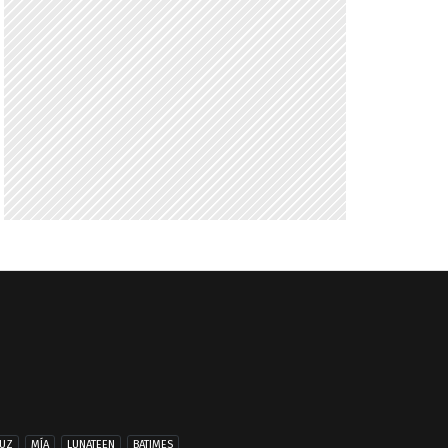
UZ
MÍA
LUNATEEN
BATIMES