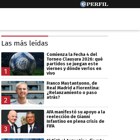
Las más leídas
Comienza la Fecha 4 del
Torneo Clausura 2026: qué
partidos se juegan este
viernes y dónde verlos en
1
vivo
Franco Mastantuono, de
Real Madrid a Fiorentina:
¿Relanzamiento o paso
atrás?
2
AFA manifestó su apoyo a la
reelección de Gianni
Infantino en plena crisis de
FIFA
3