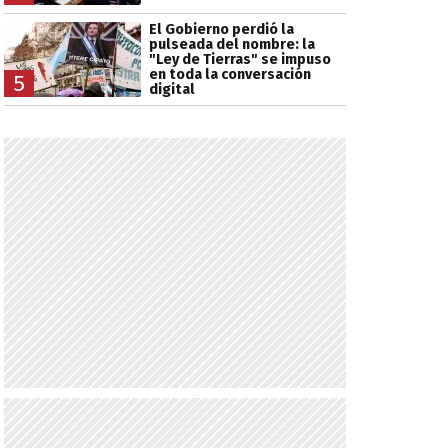
El Gobierno perdió la
pulseada del nombre: la
"Ley de Tierras" se impuso
en toda la conversación
5
digital