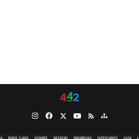
AS
MARIE CLAIRE
HOMBRE
WEEKEND
PARABRISAS
SUPERCAMPO
LOOK
L