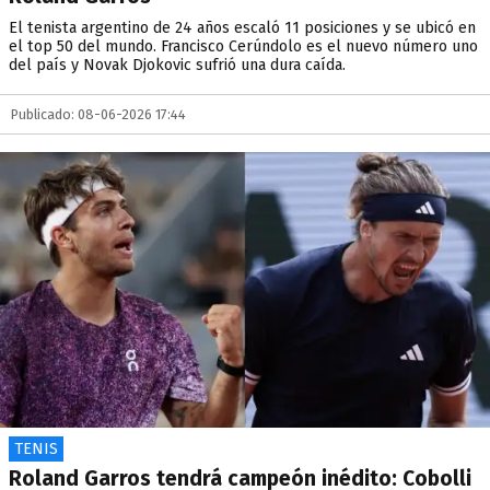
El tenista argentino de 24 años escaló 11 posiciones y se ubicó en
el top 50 del mundo. Francisco Cerúndolo es el nuevo número uno
del país y Novak Djokovic sufrió una dura caída.
Publicado: 08-06-2026 17:44
TENIS
Roland Garros tendrá campeón inédito: Cobolli