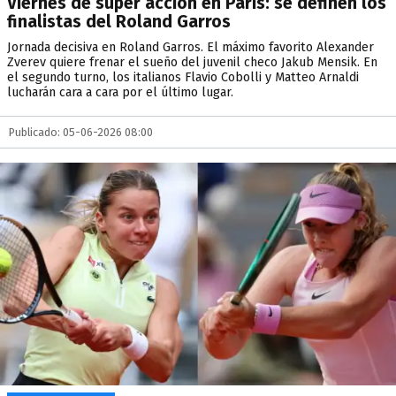
Viernes de súper acción en París: se definen los
finalistas del Roland Garros
Jornada decisiva en Roland Garros. El máximo favorito Alexander
Zverev quiere frenar el sueño del juvenil checo Jakub Mensik. En
el segundo turno, los italianos Flavio Cobolli y Matteo Arnaldi
lucharán cara a cara por el último lugar.
Publicado: 05-06-2026 08:00