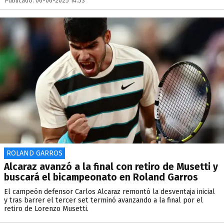
Publicado: 06-06-2025 14:53
ROLAND GARROS
Alcaraz avanzó a la final con retiro de Musetti y
buscará el bicampeonato en Roland Garros
El campeón defensor Carlos Alcaraz remontó la desventaja inicial
y tras barrer el tercer set terminó avanzando a la final por el
retiro de Lorenzo Musetti.