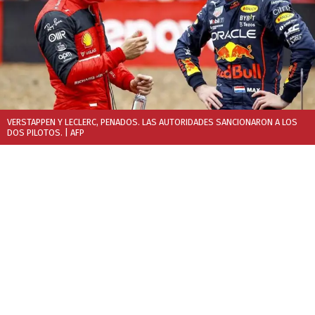
VERSTAPPEN Y LECLERC, PENADOS. LAS AUTORIDADES SANCIONARON A LOS
DOS PILOTOS.
| AFP