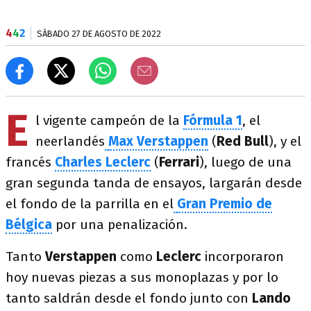
4
4
2
SÁBADO 27 DE AGOSTO DE 2022
E
l vigente campeón de la
Fórmula 1
, el
neerlandés
Max Verstappen
(
Red Bull
), y el
francés
Charles Leclerc
(
Ferrari
), luego de una
gran segunda tanda de ensayos, largarán desde
el fondo de la parrilla en el
Gran Premio de
Bélgica
por una penalización.
Tanto
Verstappen
como
Leclerc
incorporaron
hoy nuevas piezas a sus monoplazas y por lo
tanto saldrán desde el fondo junto con
Lando