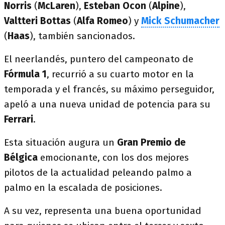
Norris
(
McLaren
),
Esteban
Ocon
(
Alpine
),
Valtteri Bottas
(
Alfa Romeo
) y
Mick Schumacher
(
Haas
), también sancionados.
El neerlandés, puntero del campeonato de
Fórmula 1
, recurrió a su cuarto motor en la
temporada y el francés, su máximo perseguidor,
apeló a una nueva unidad de potencia para su
Ferrari
.
Esta situación augura un
Gran Premio de
Bélgica
emocionante, con los dos mejores
pilotos de la actualidad peleando palmo a
palmo en la escalada de posiciones.
A su vez, representa una buena oportunidad