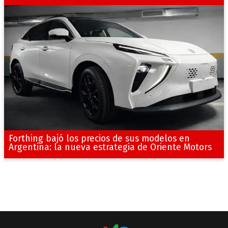
Forthing bajó los precios de sus modelos en
Argentina: la nueva estrategia de Oriente Motors