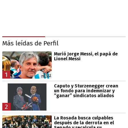
Más leídas de Perfil
Murió Jorge Messi, el papá de
Lionel Messi
1
Caputo y Sturzenegger crean
un fondo para indemnizar y
“ganar” sindicatos aliados
2
La Rosada busca culpables
después de la derrota en el
Senado y recalcula su