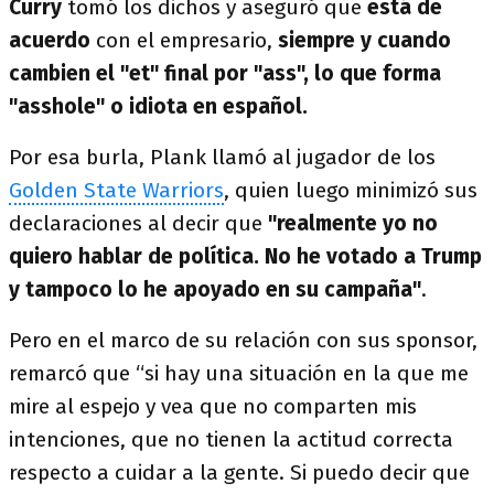
Curry
tomó los dichos y aseguró que
está de
acuerdo
con el empresario,
siempre y cuando
cambien el "et" final por "ass", lo que forma
"asshole" o idiota en español.
Por esa burla, Plank llamó al jugador de los
Golden State Warriors
, quien luego minimizó sus
declaraciones al decir que
"realmente yo no
quiero hablar de política. No he votado a Trump
y tampoco lo he apoyado en su campaña"
.
Pero en el marco de su relación con sus sponsor,
remarcó que “si hay una situación en la que me
mire al espejo y vea que no comparten mis
intenciones, que no tienen la actitud correcta
respecto a cuidar a la gente. Si puedo decir que