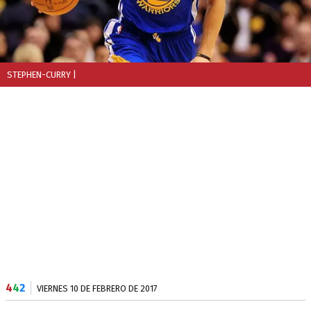
STEPHEN-CURRY
|
4
4
2
VIERNES 10 DE FEBRERO DE 2017