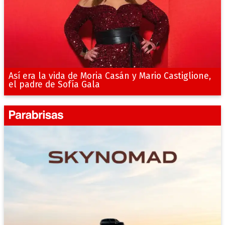
Así era la vida de Moria Casán y Mario Castiglione,
el padre de Sofía Gala