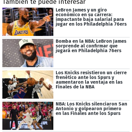
También te puede interesar
LeBron James y un giro
económico en su carrera:
impactante baja salarial para
jugar en los Philadelphia 76ers
Bomba en la NBA: LeBron James
sorprende al confirmar que
jugará en Philadelphia 76ers
Los Knicks resistieron un cierre
frenético ante los Spurs y
aumentaron la ventaja en las
Finales de la NBA
NBA: Los Knicks silenciaron San
Antonio y golpearon primero
en las Finales ante los Spurs