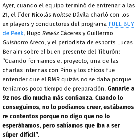
Ayer, cuando el equipo terminó de entrenar a las
21, el líder Nicolás
Noktse
Dávila charló con los
ex players y conductores del programa
FULL BUY
de Peek
, Hugo
Rew4z
Cáceres y Guillermo
Guishorro
Areco, y el periodista de esports Lucas
Benaim sobre el buen presente del Tiburón:
“Cuando formamos el proyecto, una de las
charlas internas con Pino y los chicos fue
entender que el RMR quizás no se daba porque
teníamos poco tiempo de preparación.
Ganarle a
9z nos dio mucha más confianza. Cuando lo
conseguimos, no lo podíamos creer, estábamos
re contentos porque no digo que no lo
esperábamos, pero sabíamos que iba a ser
súper difícil”.