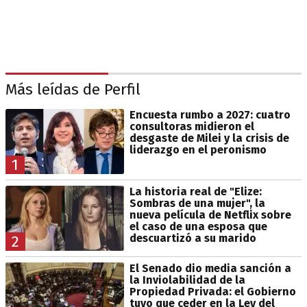
Más leídas de Perfil
Encuesta rumbo a 2027: cuatro
consultoras midieron el
desgaste de Milei y la crisis de
liderazgo en el peronismo
1
La historia real de "Elize:
Sombras de una mujer", la
nueva película de Netflix sobre
el caso de una esposa que
descuartizó a su marido
2
El Senado dio media sanción a
la Inviolabilidad de la
Propiedad Privada: el Gobierno
tuvo que ceder en la Ley del