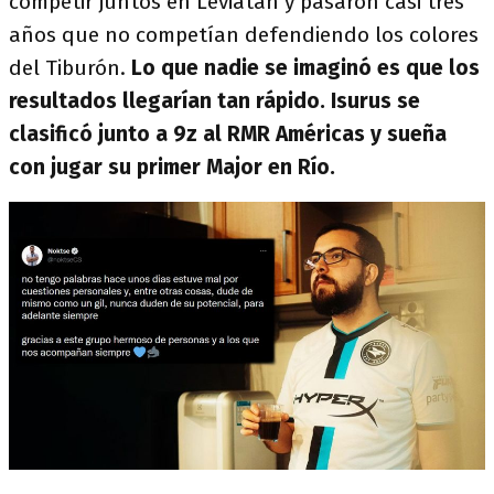
competir juntos en Leviatán y pasaron casi tres
años que no competían defendiendo los colores
del Tiburón.
Lo que nadie se imaginó es que los
resultados llegarían tan rápido. Isurus se
clasificó junto a 9z al RMR Américas y sueña
con jugar su primer Major en Río.