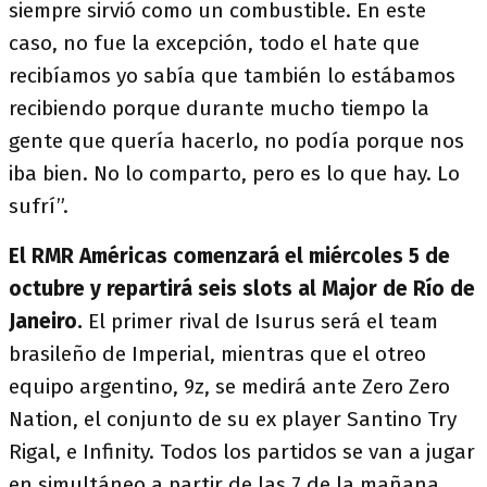
siempre sirvió como un combustible. En este
caso, no fue la excepción, todo el hate que
recibíamos yo sabía que también lo estábamos
recibiendo porque durante mucho tiempo la
gente que quería hacerlo, no podía porque nos
iba bien. No lo comparto, pero es lo que hay. Lo
sufrí”.
El RMR Américas comenzará el miércoles 5 de
octubre y repartirá seis slots al Major de Río de
Janeiro.
El primer rival de Isurus será el team
brasileño de Imperial, mientras que el otreo
equipo argentino, 9z, se medirá ante Zero Zero
Nation, el conjunto de su ex player Santino Try
Rigal, e Infinity. Todos los partidos se van a jugar
en simultáneo a partir de las 7 de la mañana,