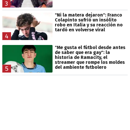
3
"Ni la matera dejaron": Franco
Colapinto sufrió un insólito
robo en Italia y su reacción no
tardó en volverse viral
4
"Me gusta el fútbol desde antes
de saber que era gay": la
historia de Ramacity, el
streamer que rompe los moldes
del ambiente futbolero
5