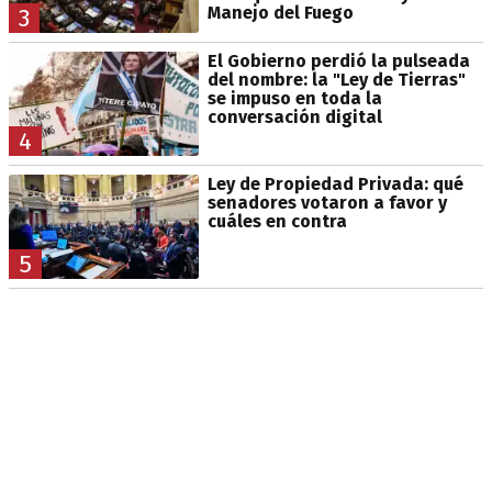
Manejo del Fuego
3
El Gobierno perdió la pulseada
del nombre: la "Ley de Tierras"
se impuso en toda la
conversación digital
4
Ley de Propiedad Privada: qué
senadores votaron a favor y
cuáles en contra
5