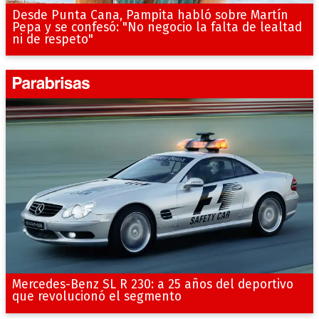
Desde Punta Cana, Pampita habló sobre Martín
Pepa y se confesó: "No negocio la falta de lealtad
ni de respeto"
Mercedes-Benz SL R 230: a 25 años del deportivo
que revolucionó el segmento