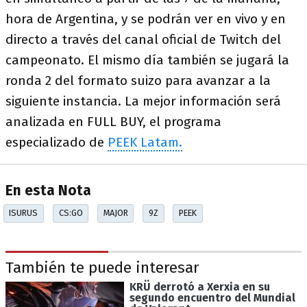
hora de Argentina, y se podrán ver en vivo y en
directo a través del canal oficial de Twitch del
campeonato. El mismo día también se jugará la
ronda 2 del formato suizo para avanzar a la
siguiente instancia. La mejor información será
analizada en FULL BUY, el programa
especializado de
PEEK Latam.
En esta Nota
ISURUS
CS:GO
MAJOR
9Z
PEEK
También te puede interesar
KRÜ derrotó a Xerxia en su
segundo encuentro del Mundial