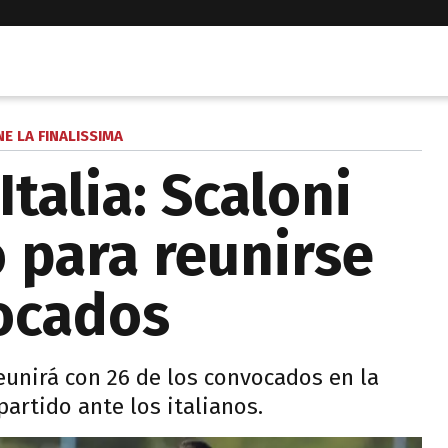
NE LA FINALISSIMA
Italia: Scaloni
o para reunirse
ocados
reunirá con 26 de los convocados en la
artido ante los italianos.