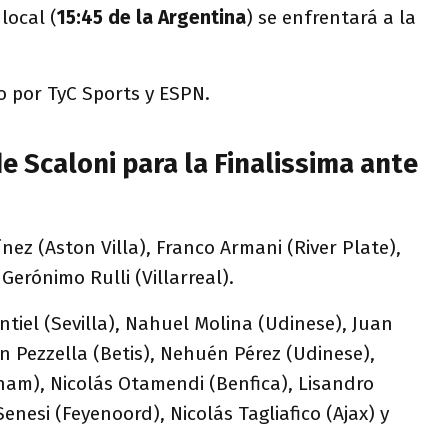
local (
15:45 de la Argentina
) se enfrentará a la
do por TyC Sports y ESPN.
 Scaloni para la Finalissima ante
ínez (Aston Villa), Franco Armani (River Plate),
Gerónimo Rulli (Villarreal).
tiel (Sevilla), Nahuel Molina (Udinese), Juan
án Pezzella (Betis), Nehuén Pérez (Udinese),
ham), Nicolás Otamendi (Benfica), Lisandro
enesi (Feyenoord), Nicolás Tagliafico (Ajax) y