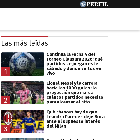
Las más leídas
Continúa la Fecha 4 del
Torneo Clausura 2026: qué
partidos se juegan este
sábado y dónde verlos en
1
vivo
Lionel Messi y la carrera
hacia los 1000 goles: la
proyección que marca
cuántos partidos necesita
2
para alcanzar el hito
Qué chances hay de que
Leandro Paredes deje Boca
ante el supuesto interés
del Milan
3