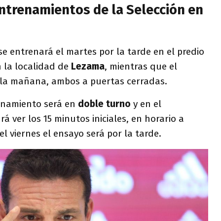
ntrenamientos de la Selección en
e entrenará el martes por la tarde en el predio
n la localidad de
Lezama
, mientras que el
r la mañana, ambos a puertas cerradas.
renamiento será en
doble turno
y en el
á ver los 15 minutos iniciales, en horario a
l viernes el ensayo será por la tarde.