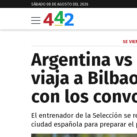
SÁBADO 08 DE AGOSTO DEL 2026
SE VIE
Argentina vs 
viaja a Bilba
con los conv
El entrenador de la Selección se 
ciudad española para preparar el p