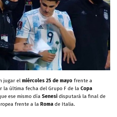
n jugar el
miércoles 25 de mayo
frente a
or la última fecha del Grupo F de la
Copa
 que ese mismo día
Senesi
disputará la final de
ropea frente a la
Roma
de Italia.