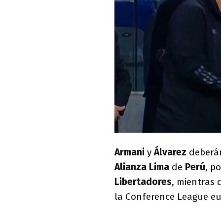
Armani
y
Álvarez
deberá
Alianza Lima
de
Perú
, p
Libertadores
, mientras
la Conference League eu