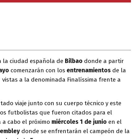
a la ciudad española de
Bilbao
donde a partir
ayo
comenzarán con los
entrenamientos
de la
 vistas a la denominada Finalíssima frente a
tado viaje junto con su cuerpo técnico y este
os futbolistas que fueron citados para el
á a cabo el próximo
miércoles 1 de junio
en el
embley
donde se enfrentarán el campeón de la