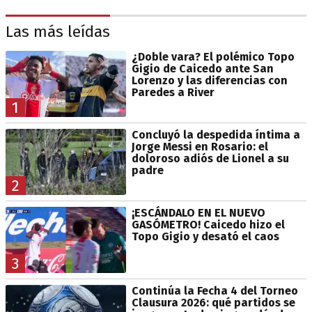
Las más leídas
¿Doble vara? El polémico Topo
Gigio de Caicedo ante San
Lorenzo y las diferencias con
Paredes a River
1
Concluyó la despedida íntima a
Jorge Messi en Rosario: el
doloroso adiós de Lionel a su
padre
2
¡ESCÁNDALO EN EL NUEVO
GASÓMETRO! Caicedo hizo el
Topo Gigio y desató el caos
3
Continúa la Fecha 4 del Torneo
Clausura 2026: qué partidos se