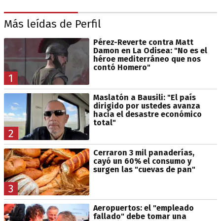
Más leídas de Perfil
Pérez-Reverte contra Matt
Damon en La Odisea: "No es el
héroe mediterráneo que nos
contó Homero"
1
Maslatón a Bausili: "El país
dirigido por ustedes avanza
hacia el desastre económico
total"
2
Cerraron 3 mil panaderías,
cayó un 60% el consumo y
surgen las "cuevas de pan"
3
Aeropuertos: el "empleado
fallado" debe tomar una