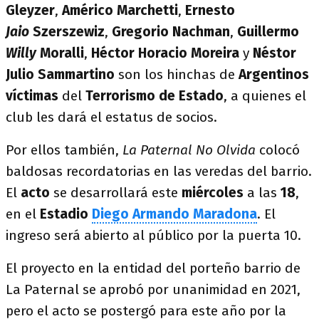
Gleyzer
,
Américo Marchetti
,
Ernesto
Jaio
Szerszewiz
,
Gregorio Nachman
,
Guillermo
Willy
Moralli
,
Héctor Horacio Moreira
y
Néstor
Julio Sammartino
son los hinchas de
Argentinos
víctimas
del
Terrorismo de Estado
, a quienes el
club les dará el estatus de socios.
Por ellos también,
La Paternal No Olvida
colocó
baldosas recordatorias en las veredas del barrio.
El
acto
se desarrollará este
miércoles
a las
18
,
en el
Estadio
Diego Armando Maradona
. El
ingreso será abierto al público por la puerta 10.
El proyecto en la entidad del porteño barrio de
La Paternal se aprobó por unanimidad en 2021,
pero el acto se postergó para este año por la