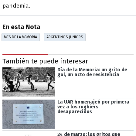
pandemia.
En esta Nota
MES DE LA MEMORIA
ARGENTINOS JUNIORS
También te puede interesar
Día de la Memoria: un grito de
gol, un acto de resistencia
La UAR homenajeó por primera
vez a los rugbiers
desaparecidos
24 de marzo: los gritos que