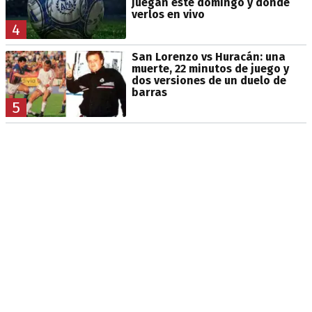
juegan este domingo y dónde
verlos en vivo
4
San Lorenzo vs Huracán: una
muerte, 22 minutos de juego y
dos versiones de un duelo de
barras
5