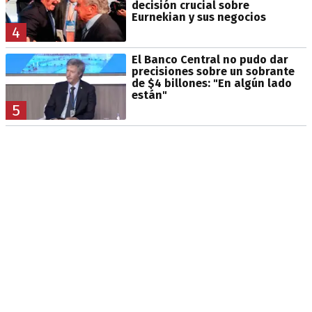
decisión crucial sobre
Eurnekian y sus negocios
4
El Banco Central no pudo dar
precisiones sobre un sobrante
de $4 billones: "En algún lado
están"
5