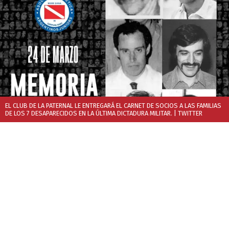
EL CLUB DE LA PATERNAL LE ENTREGARÁ EL CARNET DE SOCIOS A LAS FAMILIAS
DE LOS 7 DESAPARECIDOS EN LA ÚLTIMA DICTADURA MILITAR.
| TWITTER