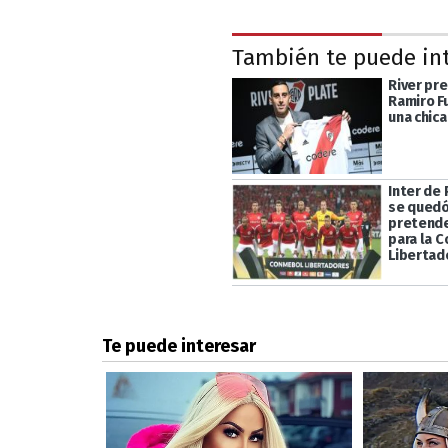
También te puede in
River pr
Ramiro F
una chica
Inter de
se quedó 
pretende
para la 
Libertad