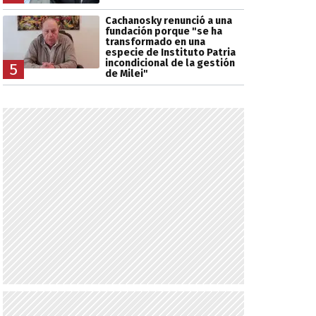
Cachanosky renunció a una
fundación porque "se ha
transformado en una
especie de Instituto Patria
incondicional de la gestión
5
de Milei"