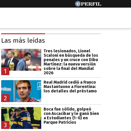
Las más leídas
Tres lesionados, Lionel
Scaloni en búsqueda de los
penales y un cruce con Dibu
Martínez: la nueva versión
sobre la final del Mundial
1
2026
Real Madrid cedió a Franco
Mastantuono a Fiorentina:
los detalles del préstamo
2
Boca fue sólido, golpeó
con Ascacibar y le ganó bien
a Estudiantes (1-0) en
Parque Patricios
3