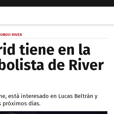
UNDO RIVER
id tiene en la
bolista de River
e, está interesado en Lucas Beltrán y
s próximos días.