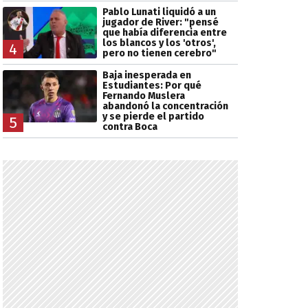
Pablo Lunati liquidó a un
jugador de River: "pensé
que había diferencia entre
los blancos y los 'otros',
4
pero no tienen cerebro"
Baja inesperada en
Estudiantes: Por qué
Fernando Muslera
abandonó la concentración
y se pierde el partido
5
contra Boca