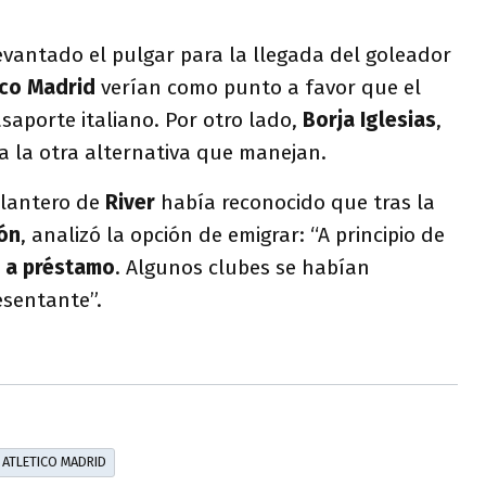
vantado el pulgar para la llegada del goleador
ico Madrid
verían como punto a favor que el
aporte italiano. Por otro lado,
Borja Iglesias
,
ía la otra alternativa que manejan.
elantero de
River
había reconocido que tras la
ón
, analizó la opción de emigrar: “A principio de
z a préstamo
. Algunos clubes se habían
esentante”.
ATLETICO MADRID