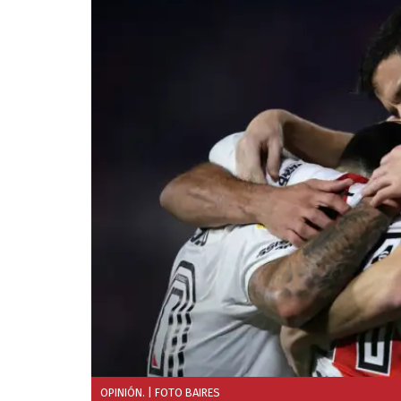
OPINIÓN.
| FOTO BAIRES