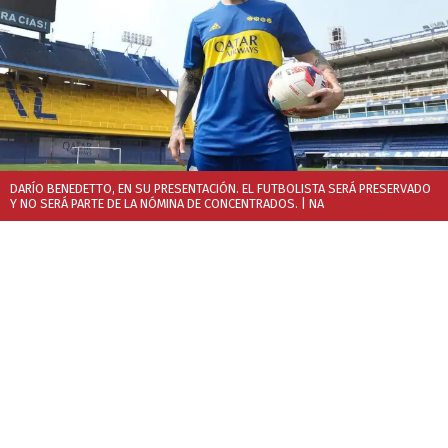
DARÍO BENEDETTO, EN SU PRESENTACIÓN. EL FUTBOLISTA SERÁ PRESERVADO
Y NO SERÁ PARTE DE LA NÓMINA DE CONCENTRADOS.
| NA