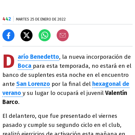
4
4
2
MARTES 25 DE ENERO DE 2022
D
arío Benedetto
, la nueva incorporación de
Boca
para esta temporada, no estará en el
banco de suplentes esta noche en el encuentro
ante
San Lorenzo
por la final del
hexagonal de
verano
y su lugar lo ocupará el juvenil
Valentín
Barco
.
El delantero, que fue presentado el viernes
pasado y cumple su segundo ciclo en el club,
realizó ejercicios de activación esta mañana en