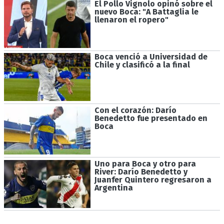
El Pollo Vignolo opinó sobre el
nuevo Boca: "A Battaglia le
llenaron el ropero"
Boca venció a Universidad de
Chile y clasificó a la final
Con el corazón: Darío
Benedetto fue presentado en
Boca
Uno para Boca y otro para
River: Darío Benedetto y
Juanfer Quintero regresaron a
Argentina