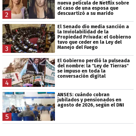
nueva película de Netflix sobre
el caso de una esposa que
descuartizó a su marido
2
El Senado dio media sanción a
la Inviolabilidad de la
Propiedad Privada: el Gobierno
tuvo que ceder en la Ley del
Manejo del Fuego
3
El Gobierno perdió la pulseada
del nombre: la "Ley de Tierras"
se impuso en toda la
conversación digital
4
ANSES: cuándo cobran
jubilados y pensionados en
agosto de 2026, según el DNI
5