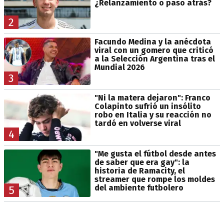
¿Relanzamiento o paso atrás?
2
Facundo Medina y la anécdota
viral con un gomero que criticó
a la Selección Argentina tras el
Mundial 2026
3
"Ni la matera dejaron": Franco
Colapinto sufrió un insólito
robo en Italia y su reacción no
tardó en volverse viral
4
"Me gusta el fútbol desde antes
de saber que era gay": la
historia de Ramacity, el
streamer que rompe los moldes
del ambiente futbolero
5