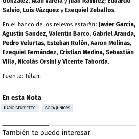
González
,
Alan Varela
y
Juan Ramírez
;
Eduardo
Salvio
,
Luis Vázquez
y
Exequiel Zeballos
.
En el banco de los relevos estarán:
Javier García,
Agustín Sandez, Valentín Barco, Gabriel Aranda,
Pedro Velurtas, Esteban Rolón, Aaron Molinas,
Ezequiel Fernández, Cristian Medina, Sebastián
Villa, Nicolás Orsini y Vicente Taborda
.
Fuente: Télam
En esta Nota
DARÍO BENEDETTO
BOCA JUNIORS
También te puede interesar