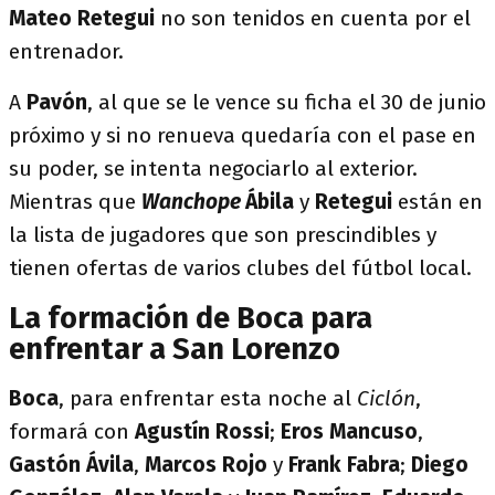
Mateo Retegui
no son tenidos en cuenta por el
entrenador.
A
Pavón
, al que se le vence su ficha el 30 de junio
próximo y si no renueva quedaría con el pase en
su poder, se intenta negociarlo al exterior.
Mientras que
Wanchope
Ábila
y
Retegui
están en
la lista de jugadores que son prescindibles y
tienen ofertas de varios clubes del fútbol local.
La formación de Boca para
enfrentar a San Lorenzo
Boca
, para enfrentar esta noche al
Ciclón
,
formará con
Agustín Rossi
;
Eros Mancuso
,
Gastón Ávila
,
Marcos Rojo
y
Frank Fabra
;
Diego