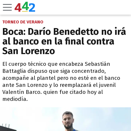
TORNEO DE VERANO
Boca: Darío Benedetto no irá
al banco en la final contra
San Lorenzo
El cuerpo técnico que encabeza Sebastián
Battaglia dispuso que siga concentrado,
acompañe al plantel pero no esté en el banco
ante San Lorenzo y lo reemplazará el juvenil
Valentín Barco. quien fue citado hoy al
mediodía.