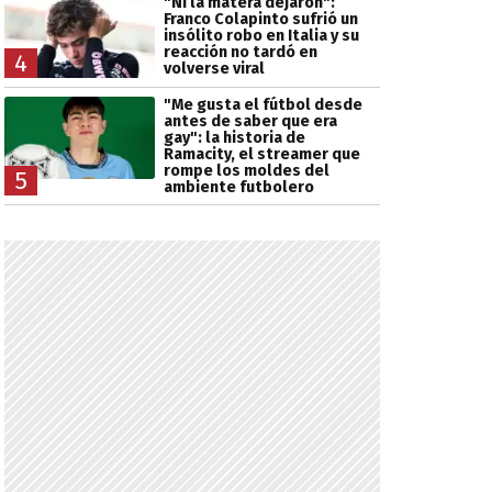
"Ni la matera dejaron":
Franco Colapinto sufrió un
insólito robo en Italia y su
reacción no tardó en
4
volverse viral
"Me gusta el fútbol desde
antes de saber que era
gay": la historia de
Ramacity, el streamer que
rompe los moldes del
5
ambiente futbolero