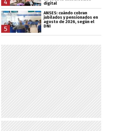
4
digital
ANSES: cuándo cobran
jubilados y pensionados en
agosto de 2026, según el
DNI
5