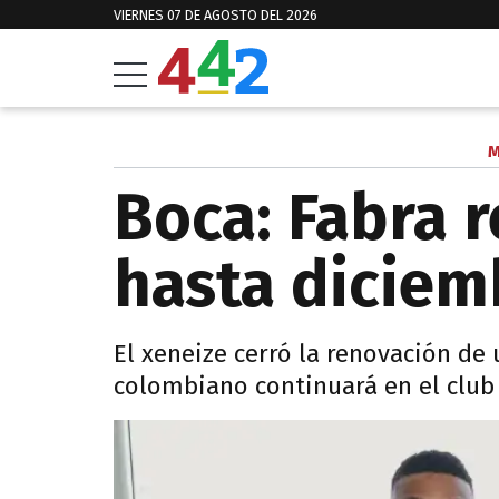
VIERNES 07 DE AGOSTO DEL 2026
M
Boca: Fabra 
hasta diciem
El xeneize cerró la renovación de 
colombiano continuará en el club