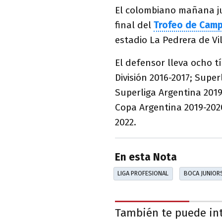
El colombiano mañana ju
final del
Trofeo de Cam
estadio La Pedrera de Vil
El defensor lleva ocho t
División 2016-2017; Supe
Superliga Argentina 2019
Copa Argentina 2019-202
2022.
En esta Nota
LIGA PROFESIONAL
BOCA JUNIOR
También te puede in