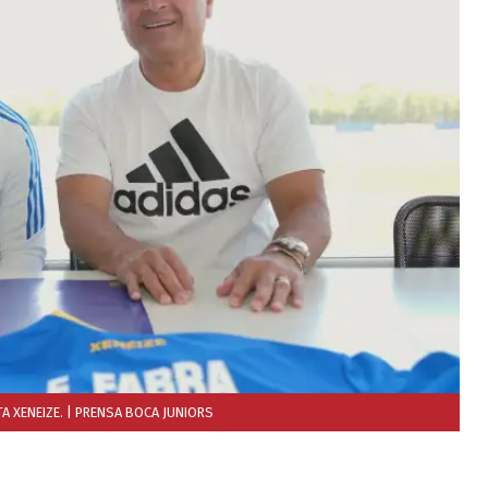
A XENEIZE.
| PRENSA BOCA JUNIORS