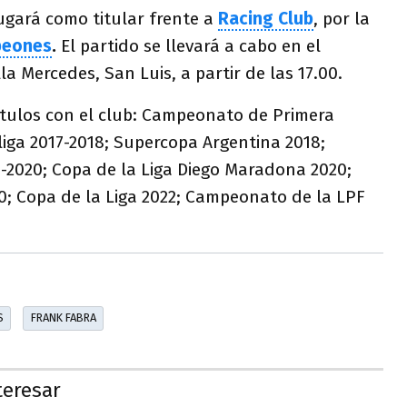
gará como titular frente a
Racing Club
, por la
peones
.
El partido
se llevará a cabo en el
la Mercedes, San Luis, a partir de las 17.00.
ítulos con el club: Campeonato de Primera
rliga 2017-2018; Supercopa Argentina 2018;
-2020; Copa de la Liga Diego Maradona 2020;
0; Copa de la Liga 2022; Campeonato de la LPF
S
FRANK FABRA
teresar