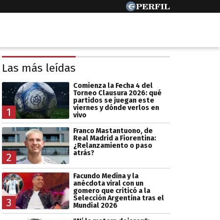
Las más leídas
Comienza la Fecha 4 del
Torneo Clausura 2026: qué
partidos se juegan este
viernes y dónde verlos en
1
vivo
Franco Mastantuono, de
Real Madrid a Fiorentina:
¿Relanzamiento o paso
atrás?
2
Facundo Medina y la
anécdota viral con un
gomero que criticó a la
Selección Argentina tras el
3
Mundial 2026