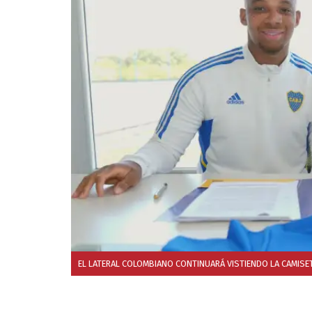
EL LATERAL COLOMBIANO CONTINUARÁ VISTIENDO LA CAMISET