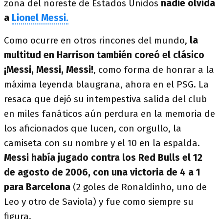
zona del noreste de Estados Unidos
nadie olvida
a
Lionel Messi.
Como ocurre en otros rincones del mundo,
la
multitud en Harrison también coreó el clásico
¡Messi, Messi, Messi!
, como forma de honrar a la
máxima leyenda blaugrana, ahora en el PSG. La
resaca que dejó su intempestiva salida del club
en miles fanáticos aún perdura en la memoria de
los aficionados que lucen, con orgullo, la
camiseta con su nombre y el 10 en la espalda.
Messi había jugado contra los Red Bulls el 12
de agosto de 2006, con una victoria de 4 a 1
para Barcelona
(2 goles de Ronaldinho, uno de
Leo y otro de Saviola) y fue como siempre su
figura.