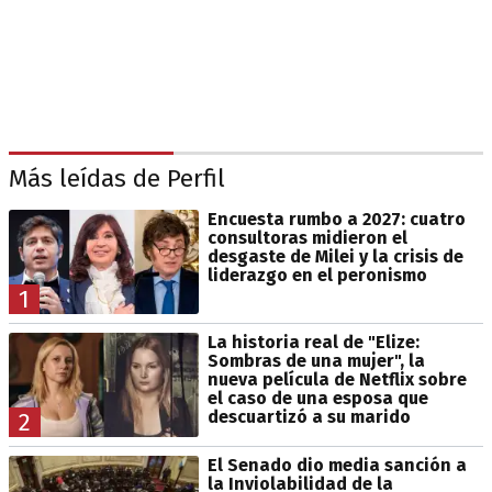
Más leídas de Perfil
Encuesta rumbo a 2027: cuatro
consultoras midieron el
desgaste de Milei y la crisis de
liderazgo en el peronismo
1
La historia real de "Elize:
Sombras de una mujer", la
nueva película de Netflix sobre
el caso de una esposa que
descuartizó a su marido
2
El Senado dio media sanción a
la Inviolabilidad de la