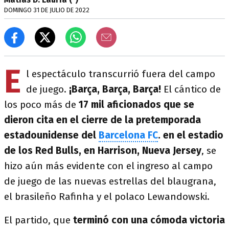
DOMINGO 31 DE JULIO DE 2022
E
l espectáculo transcurrió fuera del campo
de juego.
¡Barça, Barça, Barça!
El cántico de
los poco más de
17 mil aficionados que se
dieron cita en el cierre de la pretemporada
estadounidense del
Barcelona FC
. en el estadio
de los Red Bulls, en Harrison, Nueva Jersey
, se
hizo aún más evidente con el ingreso al campo
de juego de las nuevas estrellas del blaugrana,
el brasileño Rafinha y el polaco Lewandowski.
El partido, que
terminó con una cómoda victoria