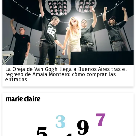
La Oreja de Van Gogh llega a Buenos Aires tras el
regreso de Amaia Montero: cómo comprar las
entradas