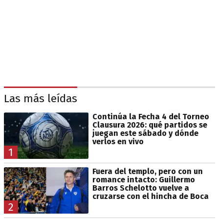
Las más leídas
Continúa la Fecha 4 del Torneo
Clausura 2026: qué partidos se
juegan este sábado y dónde
verlos en vivo
1
Fuera del templo, pero con un
romance intacto: Guillermo
Barros Schelotto vuelve a
cruzarse con el hincha de Boca
2