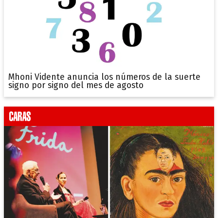
Mhoni Vidente anuncia los números de la suerte
signo por signo del mes de agosto