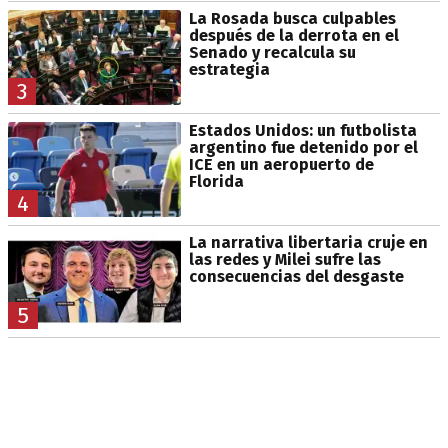
La Rosada busca culpables
después de la derrota en el
Senado y recalcula su
estrategia
3
Estados Unidos: un futbolista
argentino fue detenido por el
ICE en un aeropuerto de
Florida
4
La narrativa libertaria cruje en
las redes y Milei sufre las
consecuencias del desgaste
5