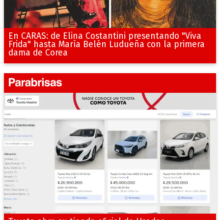
En CARAS: de Elina Costantini presentando "Viva
Frida" hasta María Belén Ludueña con la primera
dama de Corea