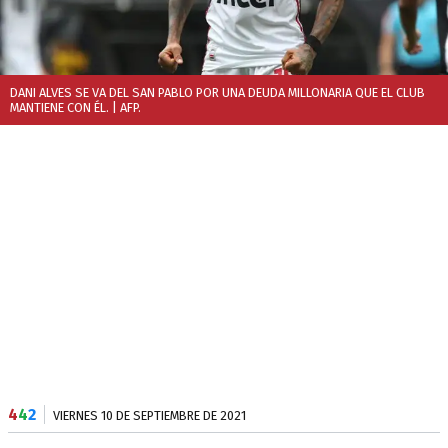
DANI ALVES SE VA DEL SAN PABLO POR UNA DEUDA MILLONARIA QUE EL CLUB
MANTIENE CON ÉL.
| AFP.
4
4
2
VIERNES 10 DE SEPTIEMBRE DE 2021