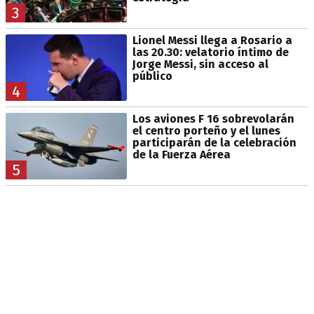
3
Lionel Messi llega a Rosario a
las 20.30: velatorio íntimo de
Jorge Messi, sin acceso al
público
4
Los aviones F 16 sobrevolarán
el centro porteño y el lunes
participarán de la celebración
de la Fuerza Aérea
5