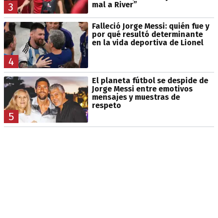
mal a River”
3
Falleció Jorge Messi: quién fue y
por qué resultó determinante
en la vida deportiva de Lionel
4
El planeta fútbol se despide de
Jorge Messi entre emotivos
mensajes y muestras de
respeto
5