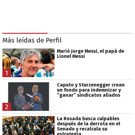
Más leídas de Perfil
Murió Jorge Messi, el papá de
Lionel Messi
1
Caputo y Sturzenegger crean
un fondo para indemnizar y
“ganar” sindicatos aliados
2
La Rosada busca culpables
después de la derrota en el
Senado y recalcula su
estrategia