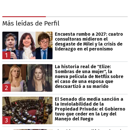
Más leídas de Perfil
Encuesta rumbo a 2027: cuatro
consultoras midieron el
desgaste de Milei y la crisis de
liderazgo en el peronismo
1
La historia real de "Elize:
Sombras de una mujer", la
nueva película de Netflix sobre
el caso de una esposa que
descuartizó a su marido
2
El Senado dio media sanción a
la Inviolabilidad de la
Propiedad Privada: el Gobierno
tuvo que ceder en la Ley del
Manejo del Fuego
3