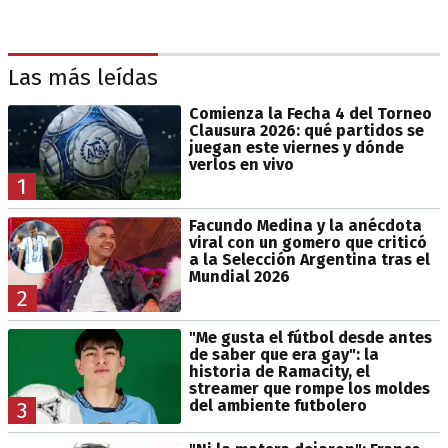
Las más leídas
Comienza la Fecha 4 del Torneo
Clausura 2026: qué partidos se
juegan este viernes y dónde
verlos en vivo
1
Facundo Medina y la anécdota
viral con un gomero que criticó
a la Selección Argentina tras el
Mundial 2026
2
"Me gusta el fútbol desde antes
de saber que era gay": la
historia de Ramacity, el
streamer que rompe los moldes
del ambiente futbolero
3