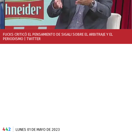
FUCKS CRITICÓ EL PENSAMIENTO DE SIGALI SOBRE EL ARBITRAJE Y EL
PERIODISMO
| TWITTER
4
4
2
LUNES 01 DE MAYO DE 2023