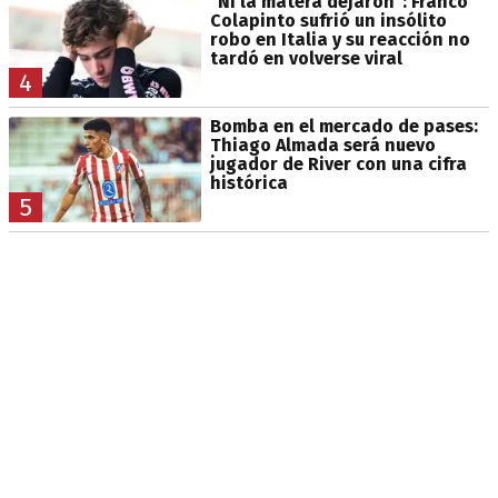
"Ni la matera dejaron": Franco
Colapinto sufrió un insólito
robo en Italia y su reacción no
tardó en volverse viral
4
Bomba en el mercado de pases:
Thiago Almada será nuevo
jugador de River con una cifra
histórica
5