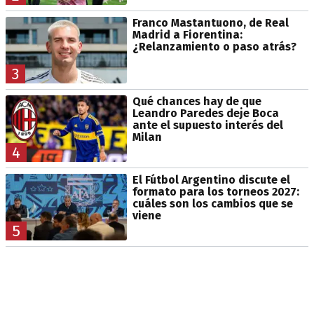
Franco Mastantuono, de Real
Madrid a Fiorentina:
¿Relanzamiento o paso atrás?
3
Qué chances hay de que
Leandro Paredes deje Boca
ante el supuesto interés del
Milan
4
El Fútbol Argentino discute el
formato para los torneos 2027:
cuáles son los cambios que se
viene
5