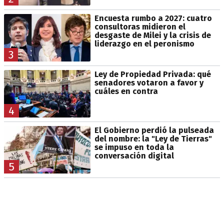
Encuesta rumbo a 2027: cuatro
consultoras midieron el
desgaste de Milei y la crisis de
liderazgo en el peronismo
3
Ley de Propiedad Privada: qué
senadores votaron a favor y
cuáles en contra
4
El Gobierno perdió la pulseada
del nombre: la "Ley de Tierras"
se impuso en toda la
conversación digital
5