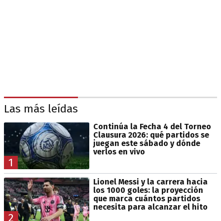
Las más leídas
Continúa la Fecha 4 del Torneo
Clausura 2026: qué partidos se
juegan este sábado y dónde
verlos en vivo
1
Lionel Messi y la carrera hacia
los 1000 goles: la proyección
que marca cuántos partidos
necesita para alcanzar el hito
2