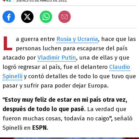
JUEVES 03 DE MARZO DE 2022
L
a guerra entre
Rusia y Ucrania
, hace que las
personas luchen para escaparse del país
atacado por
Vladimir Putin
, una de ellas y que
logró regresar al país, fue el delantero
Claudio
Spinelli
y contó detalles de todo lo que tuvo que
pasar y sufrir para poder dejar Europa.
"Estoy muy feliz de estar en mi país otra vez,
después de todo lo que pasé
. La verdad que
fueron muchas cosas, todavía no caigo
",
señaló
Spinelli en
ESPN.