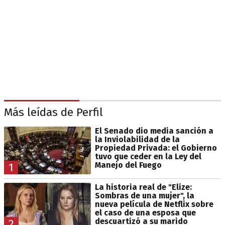
Más leídas de Perfil
El Senado dio media sanción a
la Inviolabilidad de la
Propiedad Privada: el Gobierno
tuvo que ceder en la Ley del
Manejo del Fuego
1
La historia real de "Elize:
Sombras de una mujer", la
nueva película de Netflix sobre
el caso de una esposa que
descuartizó a su marido
2