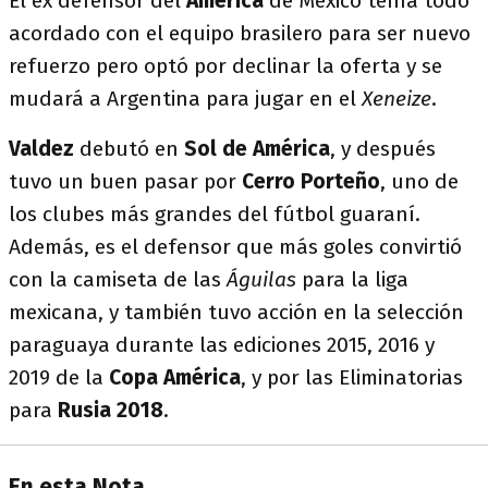
El ex defensor del
América
de México tenía todo
acordado con el equipo brasilero para ser nuevo
refuerzo pero optó por declinar la oferta y se
mudará a Argentina para jugar en el
Xeneize
.
Valdez
debutó en
Sol de América
, y después
tuvo un buen pasar por
Cerro Porteño
, uno de
los clubes más grandes del fútbol guaraní.
Además, es el defensor que más goles convirtió
con la camiseta de las
Águilas
para la liga
mexicana, y también tuvo acción en la selección
paraguaya durante las ediciones 2015, 2016 y
2019 de la
Copa América
, y por las Eliminatorias
para
Rusia 2018
.
En esta Nota