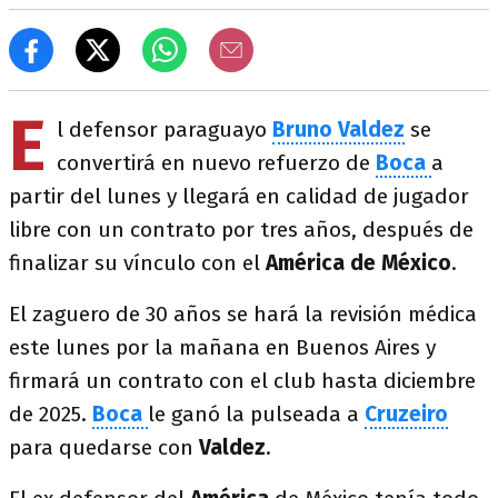
E
l defensor paraguayo
Bruno Valdez
se
convertirá en nuevo refuerzo de
Boca
a
partir del lunes y llegará en calidad de jugador
libre con un contrato por tres años, después de
finalizar su vínculo con el
América de México
.
El zaguero de 30 años se hará la revisión médica
este lunes por la mañana en Buenos Aires y
firmará un contrato con el club hasta diciembre
de 2025.
Boca
le ganó la pulseada a
Cruzeiro
para quedarse con
Valdez
.