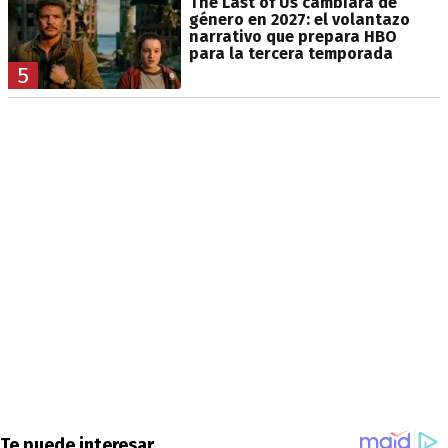
The Last of Us cambiará de
género en 2027: el volantazo
narrativo que prepara HBO
para la tercera temporada
5