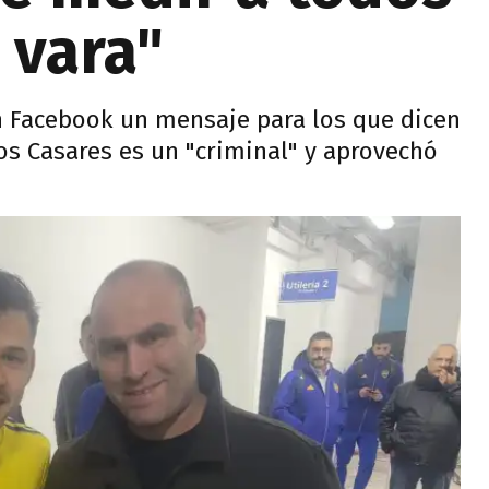
 vara"
n Facebook un mensaje para los que dicen
os Casares es un "criminal" y aprovechó