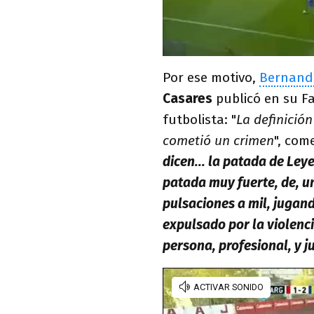
Por ese motivo,
Bernand
Casares
publicó en su F
futbolista: "
La definició
cometió un crimen
", com
dicen... la patada de Ley
patada muy fuerte, de, un
pulsaciones a mil, jugan
expulsado por la violenci
persona, profesional, y 