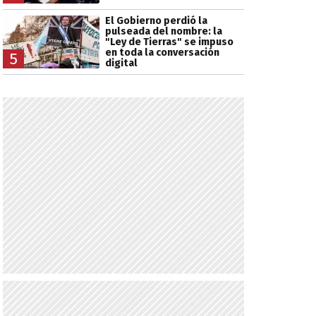
El Gobierno perdió la
pulseada del nombre: la
"Ley de Tierras" se impuso
en toda la conversación
5
digital