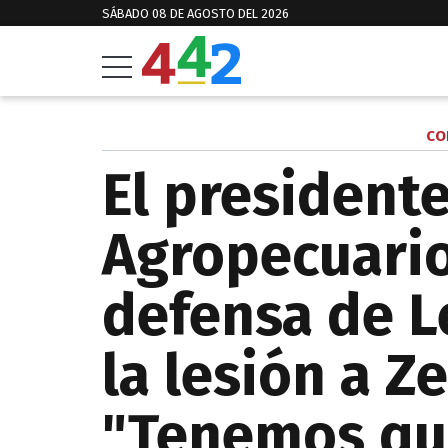
SÁBADO 08 DE AGOSTO DEL 2026
CO
El president
Agropecuario
defensa de 
la lesión a Z
"Tenemos qu