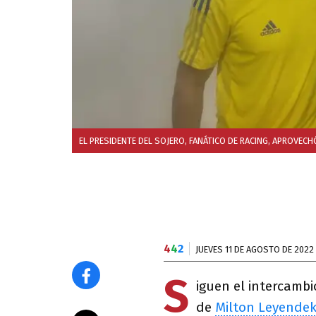
EL PRESIDENTE DEL SOJERO, FANÁTICO DE RACING, APROVEC
4
4
2
JUEVES 11 DE AGOSTO DE 2022
S
iguen el intercambi
de
Milton Leyendek