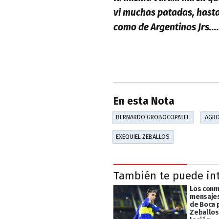
vi muchas patadas, hasta 
como de Argentinos Jrs...
En esta Nota
BERNARDO GROBOCOPATEL
AGRO
EXEQUIEL ZEBALLOS
También te puede in
Los con
mensajes
de Boca 
Zeballos