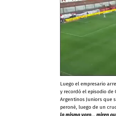
Luego el empresario arre
y recordó el episodio de
Argentinos Juniors que su
peroné, luego de un cruc
la misma vara... miren qu