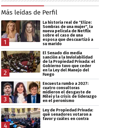
Más leídas de Perfil
La historia real de "Elize:
Sombras de una mujer", la
nueva película de Netflix
sobre el caso de una
esposa que descuartizó a
1
su marido
El Senado dio media
sanción a la Inviolabilidad
de la Propiedad Privada: el
Gobierno tuvo que ceder
en la Ley del Manejo del
2
Fuego
Encuesta rumbo a 2027:
cuatro consultoras
midieron el desgaste de
Milei y la crisis de liderazgo
3
en el peronismo
Ley de Propiedad Privada:
qué senadores votaron a
favor y cuáles en contra
4