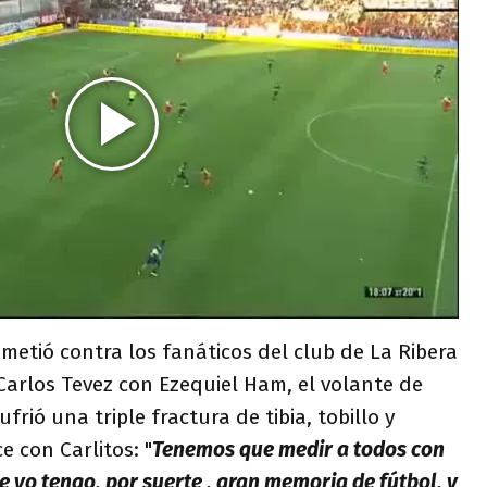
metió contra los fanáticos del club de La Ribera
 Carlos Tevez con Ezequiel Ham, el volante de
frió una triple fractura de tibia, tobillo y
e con Carlitos: "
Tenemos que medir a todos con
e yo tengo, por suerte , gran memoria de fútbol, y