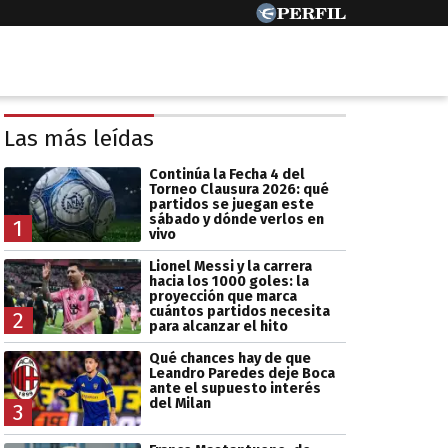
Las más leídas
Continúa la Fecha 4 del
Torneo Clausura 2026: qué
partidos se juegan este
sábado y dónde verlos en
1
vivo
Lionel Messi y la carrera
hacia los 1000 goles: la
proyección que marca
cuántos partidos necesita
2
para alcanzar el hito
Qué chances hay de que
Leandro Paredes deje Boca
ante el supuesto interés
del Milan
3