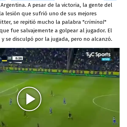
rgentina. A pesar de la victoria, la gente del
la lesión que sufrió uno de sus mejores
tter, se repitió mucho la palabra "
criminal
"
ue fue salvajemente a golpear al jugador. El
y se disculpó por la jugada, pero no alcanzó.