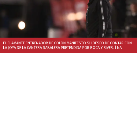
EL FLAMANTE ENTRENADOR DE COLÓN MANIFESTÓ SU DESEO DE CONTAR CON
LA JOYA DE LA CANTERA SABALERA PRETENDIDA POR BOCA Y RIVER.
| NA