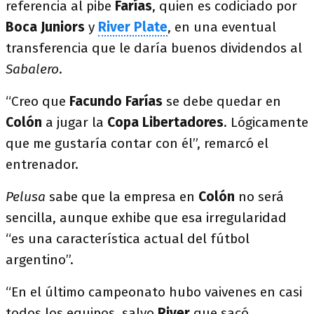
referencia al pibe
Farías
, quien es codiciado por
Boca Juniors
y
River Plate
, en una eventual
transferencia que le daría buenos dividendos al
Sabalero
.
“Creo que
Facundo Farías
se debe quedar en
Colón
a jugar la
Copa Libertadores
. Lógicamente
que me gustaría contar con él”, remarcó el
entrenador.
Pelusa
sabe que la empresa en
Colón
no será
sencilla, aunque exhibe que esa irregularidad
“es una característica actual del fútbol
argentino”.
“En el último campeonato hubo vaivenes en casi
todos los equipos, salvo
River
que sacó