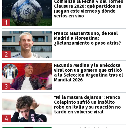
Comienza la Fecha 4 del Torneo
Clausura 2026: qué partidos se
juegan este viernes y dónde
verlos en vivo
1
Franco Mastantuono, de Real
Madrid a Fiorentina:
¿Relanzamiento o paso atrás?
2
Facundo Medina y la anécdota
viral con un gomero que criticó
a la Selección Argentina tras el
Mundial 2026
3
"Ni la matera dejaron": Franco
Colapinto sufrió un insólito
robo en Italia y su reacción no
tardó en volverse viral
4