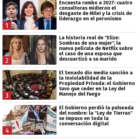
Encuesta rumbo a 2027: cuatro
consultoras midieron el
desgaste de Milei y la crisis de
liderazgo en el peronismo
1
La historia real de "Elize:
Sombras de una mujer", la
nueva película de Netflix sobre
el caso de una esposa que
descuartizó a su marido
2
El Senado dio media sanción a
la Inviolabilidad de la
Propiedad Privada: el Gobierno
tuvo que ceder en la Ley del
Manejo del Fuego
3
El Gobierno perdió la pulseada
del nombre: la "Ley de Tierras"
se impuso en toda la
conversación digital
4