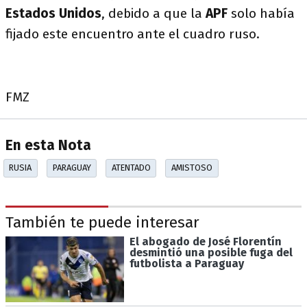
Estados Unidos
, debido a que la
APF
solo había
fijado este encuentro ante el cuadro ruso.
FMZ
En esta Nota
RUSIA
PARAGUAY
ATENTADO
AMISTOSO
También te puede interesar
El abogado de José Florentín
desmintió una posible fuga del
futbolista a Paraguay