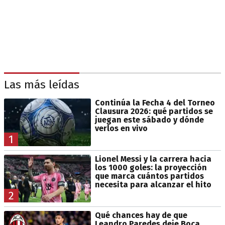
Las más leídas
Continúa la Fecha 4 del Torneo
Clausura 2026: qué partidos se
juegan este sábado y dónde
verlos en vivo
1
Lionel Messi y la carrera hacia
los 1000 goles: la proyección
que marca cuántos partidos
necesita para alcanzar el hito
2
Qué chances hay de que
Leandro Paredes deje Boca