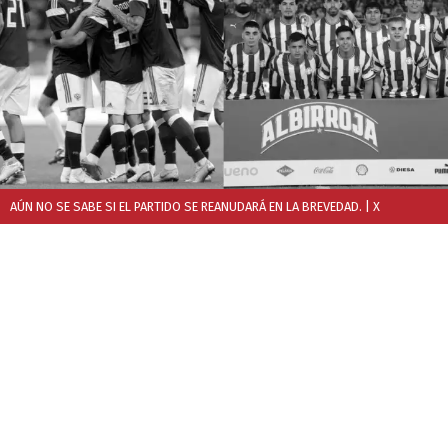
AÚN NO SE SABE SI EL PARTIDO SE REANUDARÁ EN LA BREVEDAD.
| X