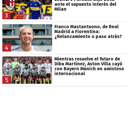
ante el supuesto interés del
Milan
3
Franco Mastantuono, de Real
Madrid a Fiorentina:
¿Relanzamiento o paso atrás?
4
Mientras resuelve el futuro de
Dibu Martínez, Aston Villa cayó
con Bayern Múnich en amistoso
internacional
5