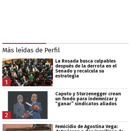
Más leídas de Perfil
La Rosada busca culpables
después de la derrota en el
Senado y recalcula su
estrategia
1
Caputo y Sturzenegger crean
un fondo para indemnizar y
“ganar” sindicatos aliados
2
Femicidio de Agostina Vega: