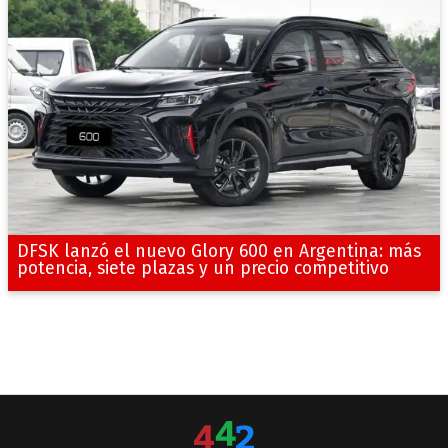
DFSK lanzó el nuevo Glory 600 en Argentina: más
potencia, siete plazas y un precio competitivo