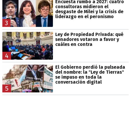
Encuesta rumbo a 2027: cuatro
consultoras midieron el
desgaste de Milei y la crisis de
liderazgo en el peronismo
3
Ley de Propiedad Privada: qué
senadores votaron a favor y
cuáles en contra
4
El Gobierno perdió la pulseada
del nombre: la "Ley de Tierras"
se impuso en toda la
conversación digital
5