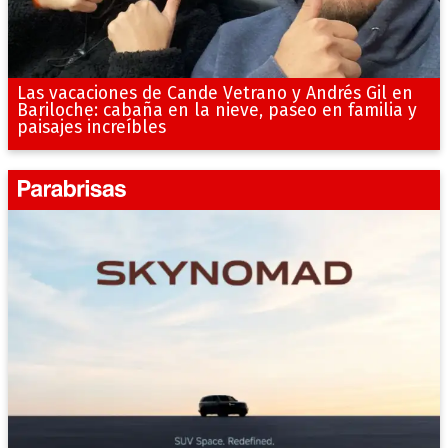
Las vacaciones de Cande Vetrano y Andrés Gil en
Bariloche: cabaña en la nieve, paseo en familia y
paisajes increíbles