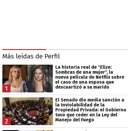
Más leídas de Perfil
La historia real de "Elize:
Sombras de una mujer", la
nueva película de Netflix sobre
el caso de una esposa que
descuartizó a su marido
1
El Senado dio media sanción a
la Inviolabilidad de la
Propiedad Privada: el Gobierno
tuvo que ceder en la Ley del
Manejo del Fuego
2