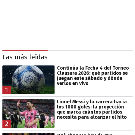
Las más leídas
Continúa la Fecha 4 del Torneo
Clausura 2026: qué partidos se
juegan este sábado y dónde
verlos en vivo
1
Lionel Messi y la carrera hacia
los 1000 goles: la proyección
que marca cuántos partidos
necesita para alcanzar el hito
2