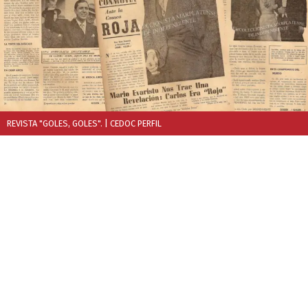
REVISTA "GOLES, GOLES".
| CEDOC PERFIL