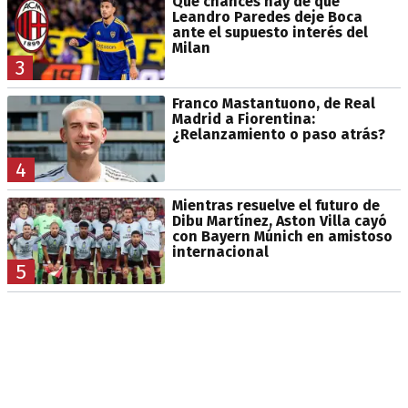
Qué chances hay de que
Leandro Paredes deje Boca
ante el supuesto interés del
Milan
3
Franco Mastantuono, de Real
Madrid a Fiorentina:
¿Relanzamiento o paso atrás?
4
Mientras resuelve el futuro de
Dibu Martínez, Aston Villa cayó
con Bayern Múnich en amistoso
internacional
5