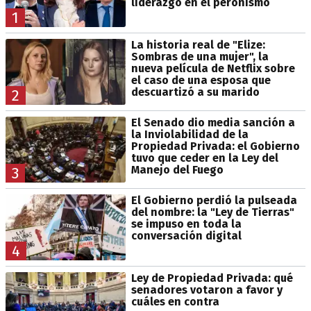
liderazgo en el peronismo
1
La historia real de "Elize:
Sombras de una mujer", la
nueva película de Netflix sobre
el caso de una esposa que
descuartizó a su marido
2
El Senado dio media sanción a
la Inviolabilidad de la
Propiedad Privada: el Gobierno
tuvo que ceder en la Ley del
Manejo del Fuego
3
El Gobierno perdió la pulseada
del nombre: la "Ley de Tierras"
se impuso en toda la
conversación digital
4
Ley de Propiedad Privada: qué
senadores votaron a favor y
cuáles en contra