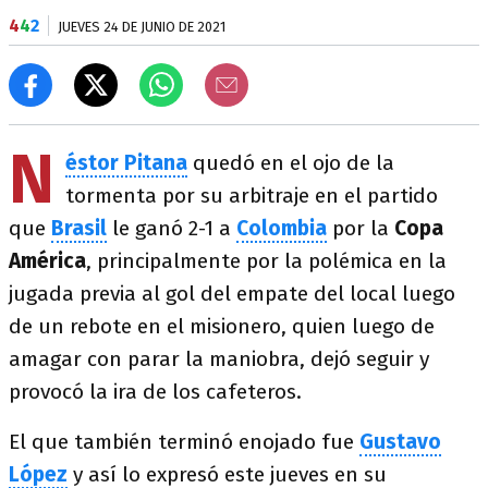
4
4
2
JUEVES 24 DE JUNIO DE 2021
N
éstor Pitana
quedó en el ojo de la
tormenta por su arbitraje en el partido
que
Brasil
le ganó 2-1 a
Colombia
por la
Copa
América
, principalmente por la polémica en la
jugada previa al gol del empate del local luego
de un rebote en el misionero, quien luego de
amagar con parar la maniobra, dejó seguir y
provocó la ira de los cafeteros.
El que también terminó enojado fue
Gustavo
López
y así lo expresó este jueves en su