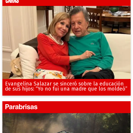
Evangelina Salazar se sinceró sobre la educación
de sus hijos: “Yo no fui una madre que los moldeó”