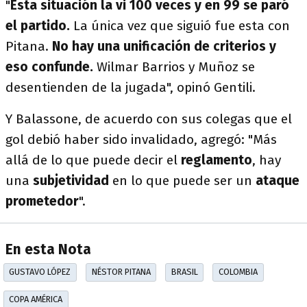
"
Esta situación la vi 100 veces y en 99 se paró
el partido.
La única vez que siguió fue esta con
Pitana.
No hay una unificación de criterios y
eso confunde.
Wilmar Barrios y Muñoz se
desentienden de la jugada", opinó Gentili.
Y Balassone, de acuerdo con sus colegas que el
gol debió haber sido invalidado, agregó: "Más
allá de lo que puede decir el
reglamento
, hay
una
subjetividad
en lo que puede ser un
ataque
prometedor
".
En esta Nota
GUSTAVO LÓPEZ
NÉSTOR PITANA
BRASIL
COLOMBIA
COPA AMÉRICA