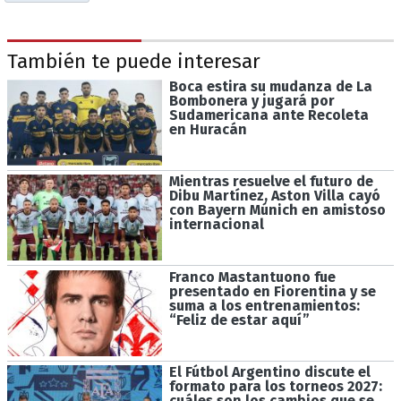
También te puede interesar
Boca estira su mudanza de La
Bombonera y jugará por
Sudamericana ante Recoleta
en Huracán
Mientras resuelve el futuro de
Dibu Martínez, Aston Villa cayó
con Bayern Múnich en amistoso
internacional
Franco Mastantuono fue
presentado en Fiorentina y se
suma a los entrenamientos:
“Feliz de estar aquí”
El Fútbol Argentino discute el
formato para los torneos 2027:
cuáles son los cambios que se