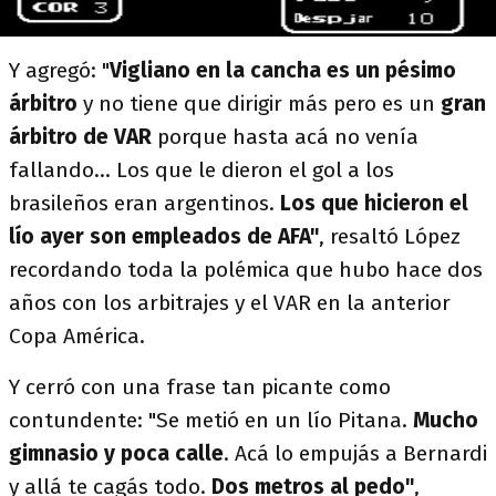
Y agregó: "
Vigliano en la cancha es un pésimo
árbitro
y no tiene que dirigir más pero es un
gran
árbitro de VAR
porque hasta acá no venía
fallando... Los que le dieron el gol a los
brasileños eran argentinos.
Los que hicieron el
lío ayer son empleados de AFA"
, resaltó López
recordando toda la polémica que hubo hace dos
años con los arbitrajes y el VAR en la anterior
Copa América.
Y cerró con una frase tan picante como
contundente: "Se metió en un lío Pitana.
Mucho
gimnasio y poca calle
. Acá lo empujás a Bernardi
y allá te cagás todo.
Dos metros al pedo"
,