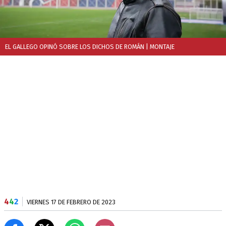
EL GALLEGO OPINÓ SOBRE LOS DICHOS DE ROMÁN
| MONTAJE
4
4
2
VIERNES 17 DE FEBRERO DE 2023