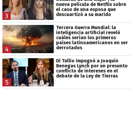
nueva película de Netflix sobre
el caso de una esposa que
descuartizó a su marido
3
Tercera Guerra Mundial: la
inteligencia artificial reveló
cuáles serían los primeros
países latinoamericanos en ser
derrotados
4
Di Tullio impugnó a Joaquín
Benegas Lynch por un presunto
conflicto de intereses en el
debate de la Ley de Tierras
5