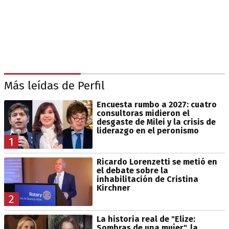
Más leídas de Perfil
Encuesta rumbo a 2027: cuatro
consultoras midieron el
desgaste de Milei y la crisis de
liderazgo en el peronismo
1
Ricardo Lorenzetti se metió en
el debate sobre la
inhabilitación de Cristina
Kirchner
2
La historia real de "Elize:
Sombras de una mujer", la