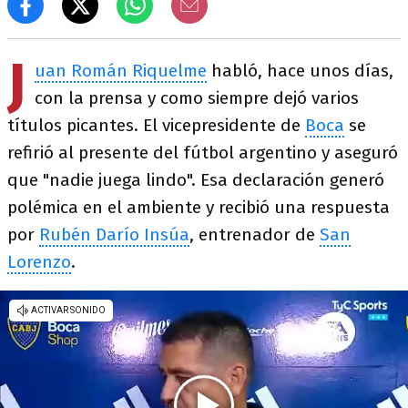
J
uan Román Riquelme
habló, hace unos días,
con la prensa y como siempre dejó varios
títulos picantes. El vicepresidente de
Boca
se
refirió al presente del fútbol argentino y aseguró
que "nadie juega lindo". Esa declaración generó
polémica en el ambiente y recibió una respuesta
por
Rubén Darío Insúa
, entrenador de
San
Lorenzo
.