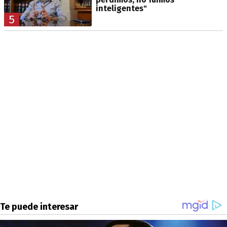
inteligentes"
5