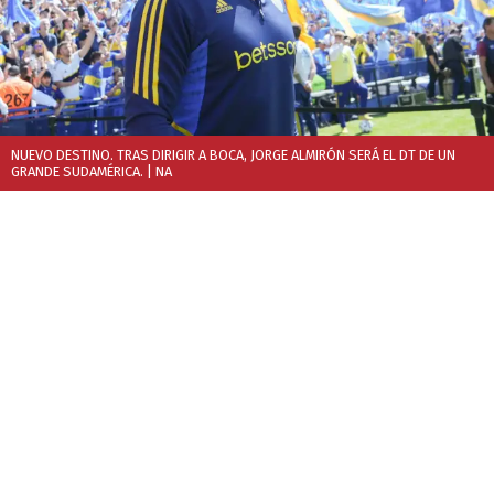
NUEVO DESTINO. TRAS DIRIGIR A BOCA, JORGE ALMIRÓN SERÁ EL DT DE UN
GRANDE SUDAMÉRICA.
| NA