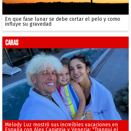
En que fase lunar se debe cortar el pelo y como
influye su gravedad
Melody Luz mostró sus increíbles vacaciones en
España con Alex Caniggia y Venezia: "Tranqui el