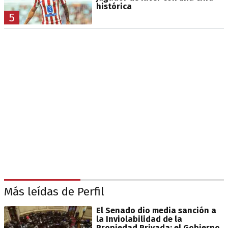
histórica
5
Más leídas de Perfil
El Senado dio media sanción a
la Inviolabilidad de la
Propiedad Privada: el Gobierno