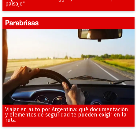
paisaje"
Viajar en auto por Argentina: qué documentación
y elementos de seguridad te pueden exigir en la
ruta