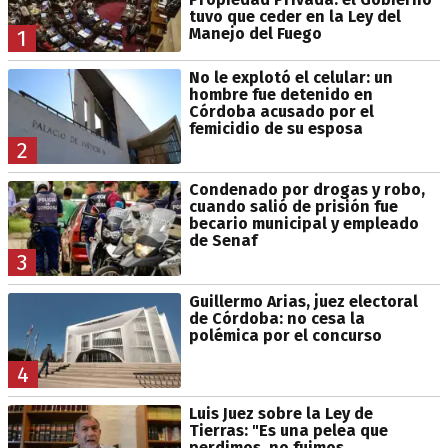
tuvo que ceder en la Ley del
Manejo del Fuego
1
No le explotó el celular: un
hombre fue detenido en
Córdoba acusado por el
femicidio de su esposa
2
Condenado por drogas y robo,
cuando salió de prisión fue
becario municipal y empleado
de Senaf
3
Guillermo Arias, juez electoral
de Córdoba: no cesa la
polémica por el concurso
4
Luis Juez sobre la Ley de
Tierras: "Es una pelea que
perdimos, no fuimos