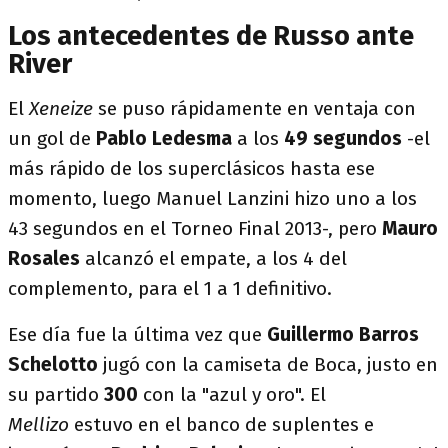
Los antecedentes de Russo ante
River
El
Xeneize
se puso rápidamente en ventaja con
un gol de
Pablo Ledesma
a los
49 segundos
-el
más rápido de los superclásicos hasta ese
momento, luego Manuel Lanzini hizo uno a los
43 segundos en el
Torneo Final 2013-, pero
Mauro
Rosales
alcanzó el empate, a los 4 del
complemento, para el 1 a 1 definitivo.
Ese día fue la última vez que
Guillermo Barros
Schelotto
jugó con la camiseta de Boca, justo en
su partido
300
con la "azul y oro". El
Mellizo
estuvo en el banco de suplentes e