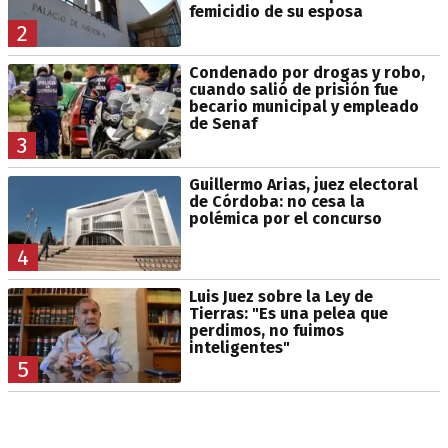
femicidio de su esposa
2
Condenado por drogas y robo,
cuando salió de prisión fue
becario municipal y empleado
de Senaf
3
Guillermo Arias, juez electoral
de Córdoba: no cesa la
polémica por el concurso
4
Luis Juez sobre la Ley de
Tierras: "Es una pelea que
perdimos, no fuimos
inteligentes"
5