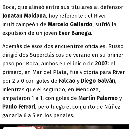
Boca, que alineó entre sus titulares al defensor
Jonatan Maidana
, hoy referente del River
multicampeón de
Marcelo Gallardo
, sufrió la
expulsión de un joven
Ever Banega
.
Además de esos dos encuentros oficiales, Russo
dirigió dos Superclásicos de verano en su primer
paso por Boca, ambos en el inicio de
2007
: el
primero, en Mar del Plata, fue victoria para River
por 2 a 0 con goles de
Falcao
y
Diego Galván
,
mientras que el segundo, en Mendoza,
empataron 1 a 1, con goles de
Martín Palermo
y
Paulo Ferrari
, pero luego el conjunto de Núñez
ganaría 6 a 5 en los penales.