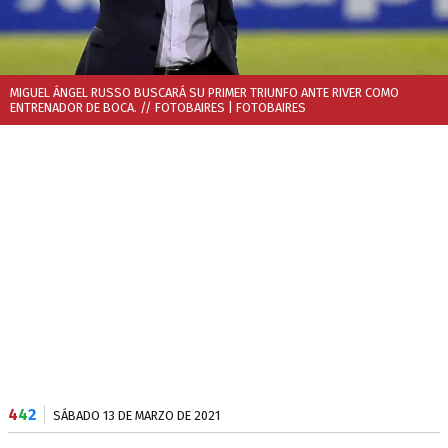
MIGUEL ÁNGEL RUSSO BUSCARÁ SU PRIMER TRIUNFO ANTE RIVER COMO
ENTRENADOR DE BOCA. // FOTOBAIRES
| FOTOBAIRES
4
4
2
SÁBADO 13 DE MARZO DE 2021