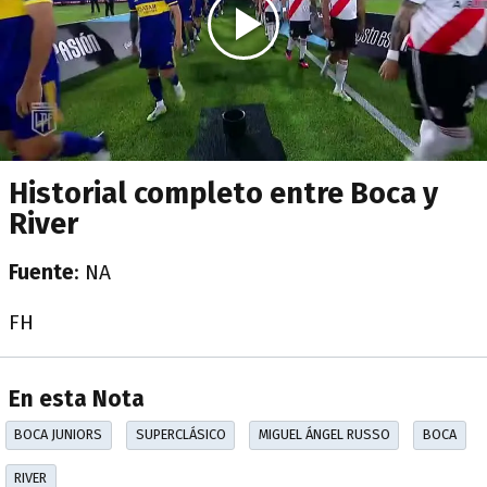
Historial completo entre Boca y
River
Fuente
: NA
FH
En esta Nota
BOCA JUNIORS
SUPERCLÁSICO
MIGUEL ÁNGEL RUSSO
BOCA
RIVER