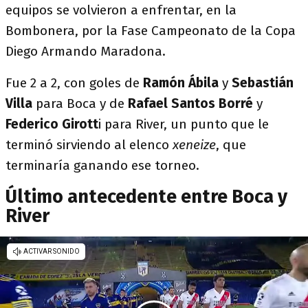
equipos se volvieron a enfrentar, en la
Bombonera, por la Fase Campeonato de la Copa
Diego Armando Maradona.
Fue 2 a 2, con goles de
Ramón Ábila
y
Sebastián
Villa
para Boca y de
Rafael Santos Borré
y
Federico Girott
i para River, un punto que le
terminó sirviendo al elenco
xeneize
, que
terminaría ganando ese torneo.
Último antecedente entre Boca y
River