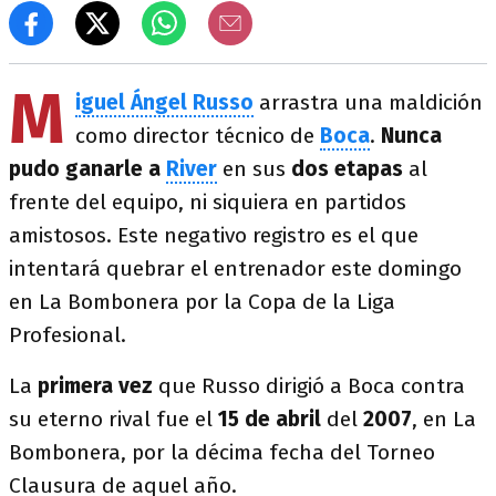
M
iguel Ángel Russo
arrastra una maldición
como director técnico de
Boca
.
Nunca
pudo ganarle a
River
en sus
dos etapas
al
frente del equipo, ni siquiera en partidos
amistosos. Este negativo registro es el que
intentará quebrar el entrenador este domingo
en La Bombonera por la Copa de la Liga
Profesional.
La
primera vez
que Russo dirigió a Boca contra
su eterno rival fue el
15 de abril
del
2007
, en La
Bombonera, por la décima fecha del Torneo
Clausura de aquel año.