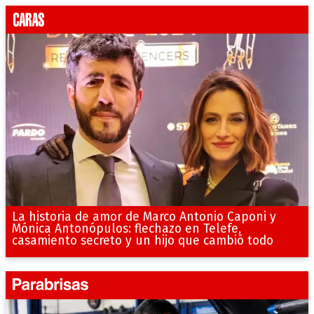
La historia de amor de Marco Antonio Caponi y
Mónica Antonópulos: flechazo en Telefe,
casamiento secreto y un hijo que cambió todo