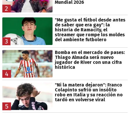
Mundial 2026
2
"Me gusta el fútbol desde antes
de saber que era gay": la
historia de Ramacity, el
streamer que rompe los moldes
del ambiente futbolero
3
Bomba en el mercado de pases:
Thiago Almada será nuevo
jugador de River con una cifra
histórica
4
"Ni la matera dejaron": Franco
Colapinto sufrió un insólito
robo en Italia y su reacción no
tardó en volverse viral
5