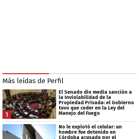
Más leídas de Perfil
El Senado dio media sanción a
la Inviolabilidad de la
Propiedad Privada: el Gobierno
tuvo que ceder en la Ley del
Manejo del Fuego
1
No le explotó el celular: un
hombre fue detenido en
Córdoba acusado por el