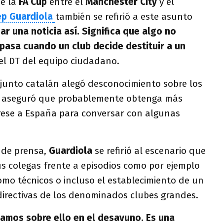
de la
FA Cup
entre el
Manchester City
y el
ep Guardiola
también se refirió a este asunto
r una noticia así. Significa que algo no
 pasa cuando un club decide destituir a un
 el DT del equipo ciudadano.
njunto catalán alegó desconocimiento sobre los
 y aseguró que probablemente obtenga más
ese a España para conversar con algunas
 de prensa,
Guardiola
se refirió al escenario que
s colegas frente a episodios como por ejemplo
omo técnicos o incluso el establecimiento de un
irectivas de los denominados clubes grandes.
blamos sobre ello en el desayuno. Es una