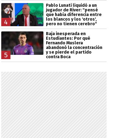
Pablo Lunati liquidó a un
jugador de River: "pensé
que había diferencia entre
los blancos y los 'otros',
4
pero no tienen cerebro"
Baja inesperada en
Estudiantes: Por qué
Fernando Muslera
abandonó la concentración
y se pierde el partido
5
contra Boca