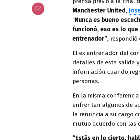
prensa previo a la final 
Manchester United
,
Jos
"
Nunca es bueno escucha
funcionó, eso es lo que
entrenador”
, respondió
El ex entrenador del co
detalles de esta salida
información cuando regr
personas.
En la misma conferencia
enfrentan algunos de su
la renuncia a su cargo c
mutuo acuerdo con las d
“Estás en lo cierto, ha