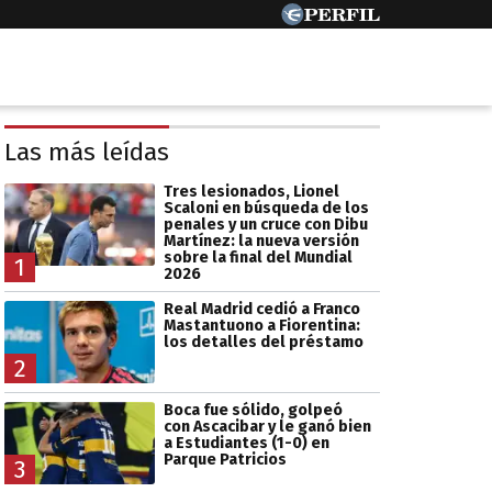
Las más leídas
Tres lesionados, Lionel
Scaloni en búsqueda de los
penales y un cruce con Dibu
Martínez: la nueva versión
sobre la final del Mundial
1
2026
Real Madrid cedió a Franco
Mastantuono a Fiorentina:
los detalles del préstamo
2
Boca fue sólido, golpeó
con Ascacibar y le ganó bien
a Estudiantes (1-0) en
Parque Patricios
3