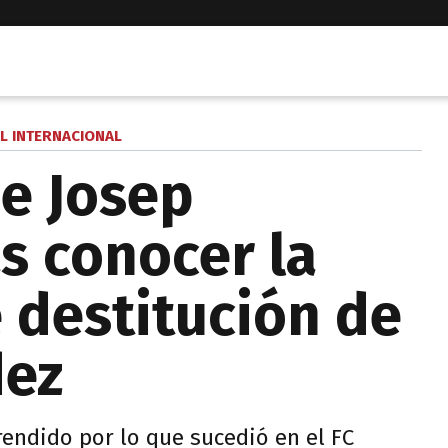
L INTERNACIONAL
de Josep
s conocer la
e destitución de
dez
rendido por lo que sucedió en el FC