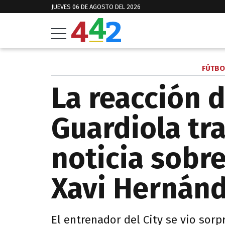
JUEVES 06 DE AGOSTO DEL 2026
FÚTBO
La reacción 
Guardiola tra
noticia sobr
Xavi Hernán
El entrenador del City se vio sorp