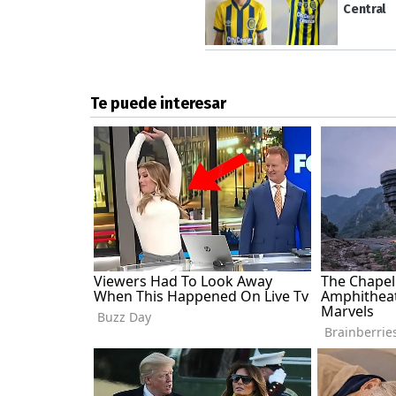
Central