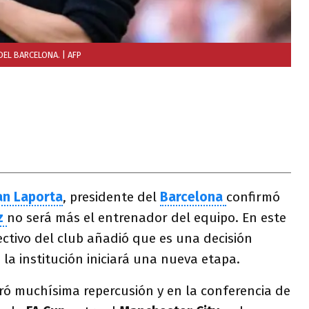
 DEL BARCELONA.
| AFP
an Laporta
, presidente del
Barcelona
confirmó
z
no será más el entrenador del equipo. En este
ectivo del club añadió que es una decisión
a institución iniciará una nueva etapa.
ró muchísima repercusión y en la conferencia de