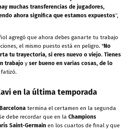
hay muchas transferencias de jugadores,
iendo ahora significa que estamos expuestos
“,
añol agregó que ahora debes ganarte tu trabajo
ciones, el mismo puesto está en peligro. "
No
rta tu trayectoria, si eres nuevo o viejo. Tienes
n trabajo
y
ser bueno en varias cosas, de lo
nfatizó.
avi en la última temporada
Barcelona
termina el certamen en la segunda
 Se debe recordar que en la
Champions
rís Saint-Germain
en los cuartos de final y que