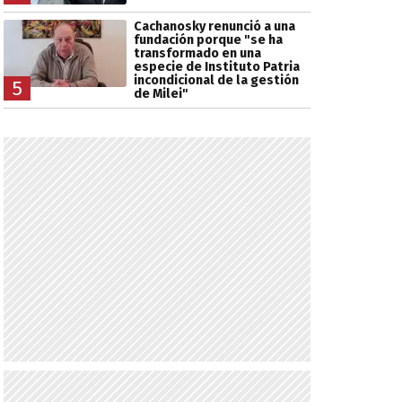
Cachanosky renunció a una
fundación porque "se ha
transformado en una
especie de Instituto Patria
incondicional de la gestión
5
de Milei"