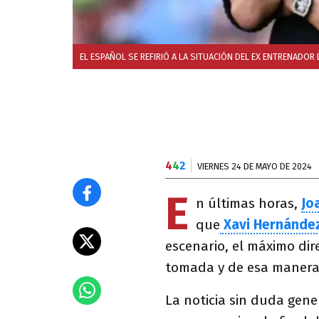
EL ESPAÑOL SE REFIRIÓ A LA SITUACIÓN DEL EX ENTRENADOR
4
4
2
VIERNES 24 DE MAYO DE 2024
E
n últimas horas,
Jo
que
Xavi Hernánde
escenario, el máximo dir
tomada y de esa manera l
La noticia sin duda gene