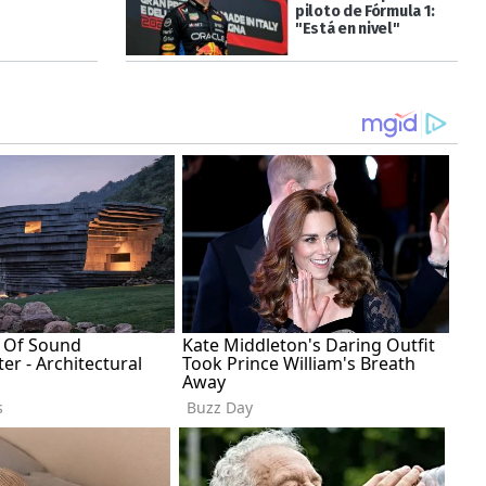
piloto de Fórmula 1:
"Está en nivel"