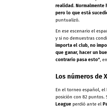
realidad. Normalmente 
pero lo que está suced
puntualizó.
En ese escenario el esp
y si no demuestras condi
importa el club, no impo
que ganar, hacer un bue
contrario pasa esto"
, e
Los números de X
En el torneo español, el
posición con 82 puntos.
League
perdió ante el
Pa