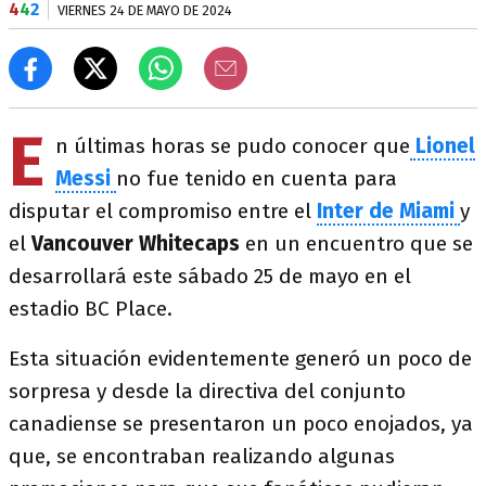
4
4
2
VIERNES 24 DE MAYO DE 2024
E
n últimas horas se pudo conocer que
Lionel
Messi
no fue tenido en cuenta para
disputar el compromiso entre el
Inter de Miami
y
el
Vancouver Whitecaps
en un encuentro que se
desarrollará este sábado 25 de mayo en el
estadio BC Place.
Esta situación evidentemente generó un poco de
sorpresa y desde la directiva del conjunto
canadiense se presentaron un poco enojados, ya
que, se encontraban realizando algunas