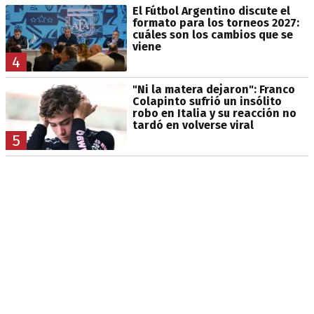
El Fútbol Argentino discute el
formato para los torneos 2027:
cuáles son los cambios que se
viene
4
"Ni la matera dejaron": Franco
Colapinto sufrió un insólito
robo en Italia y su reacción no
tardó en volverse viral
5