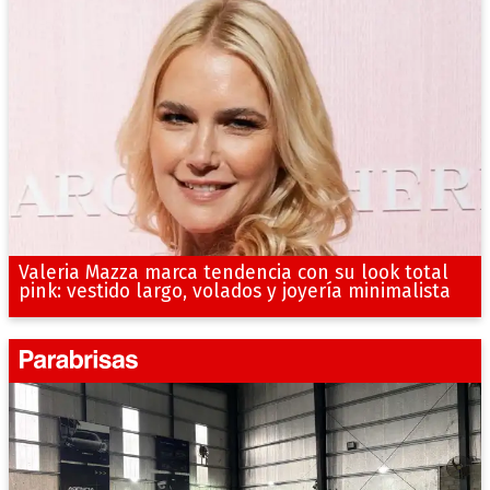
Valeria Mazza marca tendencia con su look total
pink: vestido largo, volados y joyería minimalista