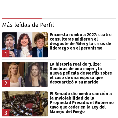
Más leídas de Perfil
Encuesta rumbo a 2027: cuatro
consultoras midieron el
desgaste de Milei y la crisis de
liderazgo en el peronismo
1
La historia real de "Elize:
Sombras de una mujer", la
nueva película de Netflix sobre
el caso de una esposa que
descuartizó a su marido
2
El Senado dio media sanción a
la Inviolabilidad de la
Propiedad Privada: el Gobierno
tuvo que ceder en la Ley del
Manejo del Fuego
3