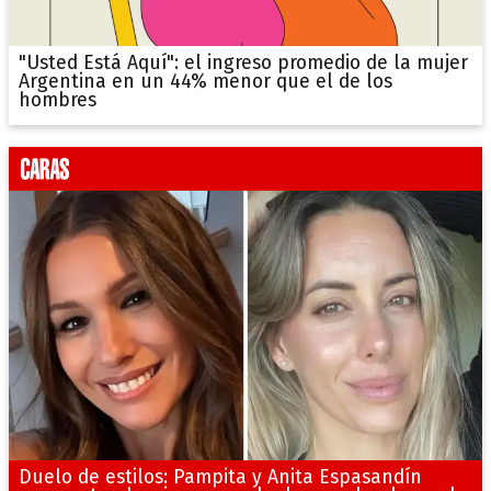
"Usted Está Aquí": el ingreso promedio de la mujer
Argentina en un 44% menor que el de los
hombres
Duelo de estilos: Pampita y Anita Espasandín