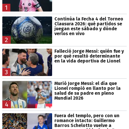
1
Continúa la Fecha 4 del Torneo
Clausura 2026: qué partidos se
juegan este sábado y dónde
verlos en vivo
2
Falleció Jorge Messi: quién fue y
por qué resultó determinante
en la vida deportiva de Lionel
3
Murió Jorge Messi: el día que
Lionel rompió en llanto por la
salud de su padre en pleno
Mundial 2026
4
Fuera del templo, pero con un
romance intacto: Guillermo
Barros Schelotto vuelve a