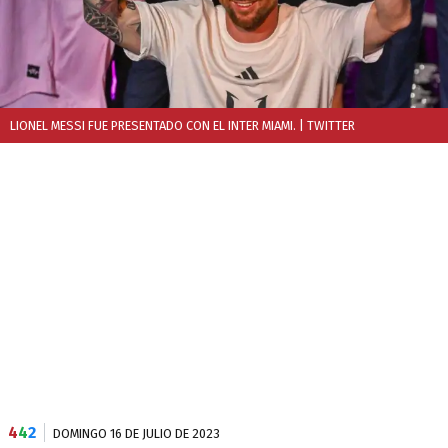
LIONEL MESSI FUE PRESENTADO CON EL INTER MIAMI.
| TWITTER
4
4
2
DOMINGO 16 DE JULIO DE 2023