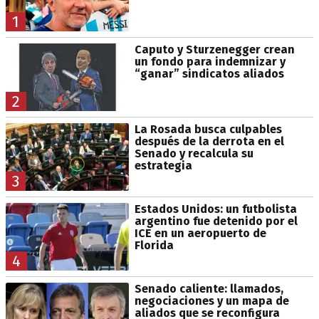
1
Caputo y Sturzenegger crean
un fondo para indemnizar y
“ganar” sindicatos aliados
2
La Rosada busca culpables
después de la derrota en el
Senado y recalcula su
estrategia
3
Estados Unidos: un futbolista
argentino fue detenido por el
ICE en un aeropuerto de
Florida
4
Senado caliente: llamados,
negociaciones y un mapa de
aliados que se reconfigura