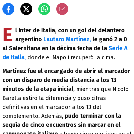
E
l Inter de Italia, con un gol del delantero
argentino
Lautaro Martínez,
le ganó 2 a 0
al Salernitana en la décima fecha de la
Serie A
de Italia
,
donde el Napoli recuperó la cima.
Martínez fue el encargado de abrir el marcador
con un disparo de media distancia a los 13
minutos de la etapa inicial
, mientras que Nicolo
Barella estiró la diferencia y puso cifras
definitivas en el marcador a los 13 del
complemento. Además,
pudo terminar con la
sequía de cinco encuentros sin marcar en el
campeonato italiano
y luego cinco partidos en el