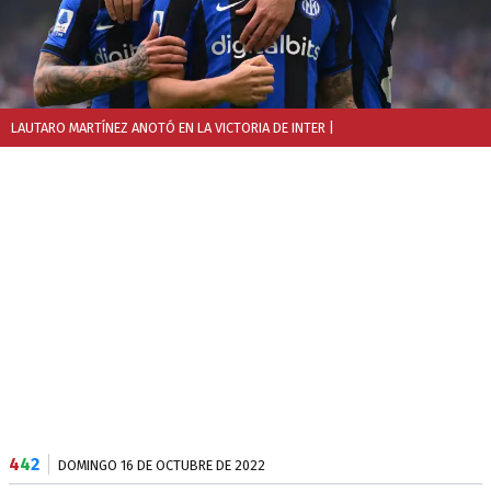
LAUTARO MARTÍNEZ ANOTÓ EN LA VICTORIA DE INTER
|
4
4
2
DOMINGO 16 DE OCTUBRE DE 2022