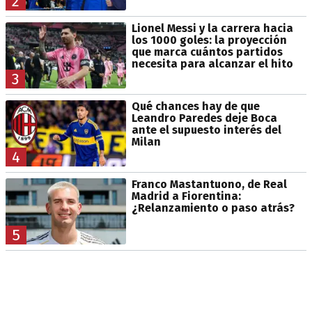
2
Lionel Messi y la carrera hacia
los 1000 goles: la proyección
que marca cuántos partidos
necesita para alcanzar el hito
3
Qué chances hay de que
Leandro Paredes deje Boca
ante el supuesto interés del
Milan
4
Franco Mastantuono, de Real
Madrid a Fiorentina:
¿Relanzamiento o paso atrás?
5