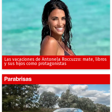
Las vacaciones de Antonela Roccuzzo: mate, libros
y sus hijos como protagonistas