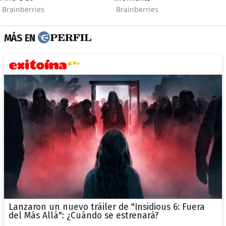
MÁS EN
Lanzaron un nuevo tráiler de "Insidious 6: Fuera
del Más Allá": ¿Cuándo se estrenará?