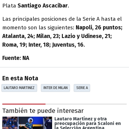
Plata
Santiago Ascacibar
.
Las principales posiciones de la Serie A hasta el
momento son las siguientes:
Napoli, 26 puntos;
Atalanta, 24; Milan, 23; Lazio y Udinese, 21;
Roma, 19; Inter, 18; Juventus, 16.
Fuente: NA
En esta Nota
LAUTARO MARTINEZ
INTER DE MILAN
SERIE A
También te puede interesar
Lautaro Martínez y otra
preocupación para Scaloni en
la Selección Argentina