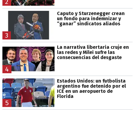
2
Caputo y Sturzenegger crean
un fondo para indemnizar y
“ganar” sindicatos aliados
3
La narrativa libertaria cruje en
las redes y Milei sufre las
consecuencias del desgaste
4
Estados Unidos: un futbolista
argentino fue detenido por el
ICE en un aeropuerto de
Florida
5