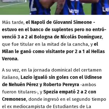
Más tarde,
el Napoli de Giovanni Simeone -
estuvo en el banco de suplentes pero no entró-
venció 3 a 2 al Bologna de Nicolás Domínguez
,
que fue titular en la mitad de la cancha, y
el
Milan le ganó como visitante por 2 a 1 al Hellas
Verona.
A su vez, en la jornada dominical del certamen
italiano,
Lazio igualó sin goles con el Udinese
de Nehuén Pérez y Roberto Pereyra
-ambos
fueron titulares-, y
Spezia empató 2 a 2 con
Cremonese
, donde ingresó en el segundo tiempo
el ex mediocampista de Estudiantes de La