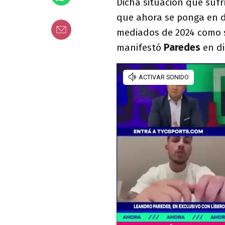
Dicha situación que sufr
que ahora se ponga en d
mediados de 2024 como s
manifestó
Paredes
en d