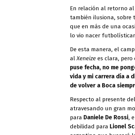
En relación al retorno a
también ilusiona, sobre
que en más de una ocasi
lo vio nacer futbolística
De esta manera, el camp
al
Xeneize
es clara, pero
puse fecha, no me pongo
vida y mi carrera día a 
de volver a Boca siempr
Respecto al presente de
atravesando un gran m
para
Daniele De Rossi
, 
debilidad para
Lionel Sc