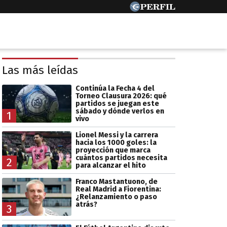
Las más leídas
Continúa la Fecha 4 del
Torneo Clausura 2026: qué
partidos se juegan este
sábado y dónde verlos en
1
vivo
Lionel Messi y la carrera
hacia los 1000 goles: la
proyección que marca
cuántos partidos necesita
2
para alcanzar el hito
Franco Mastantuono, de
Real Madrid a Fiorentina:
¿Relanzamiento o paso
atrás?
3