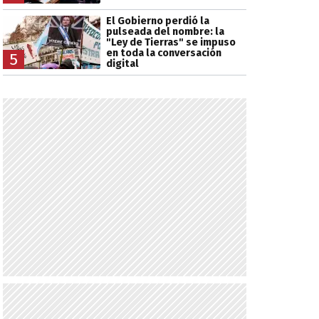
El Gobierno perdió la
pulseada del nombre: la
"Ley de Tierras" se impuso
en toda la conversación
5
digital