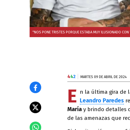
"NOS PONE TRISTES PORQUE ESTABA MUY ILUSIONADO CON V
4
4
2
MARTES 09 DE ABRIL DE 2024
E
n la última gira de 
Leandro Paredes
re
María
y brindo detalles 
de las amenazas que rec