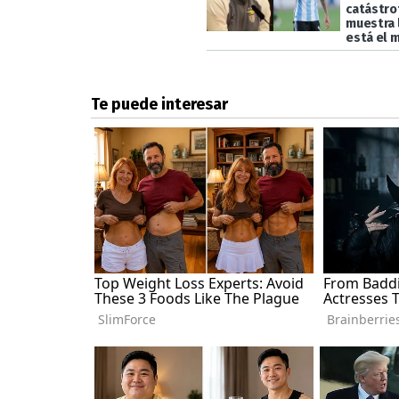
catástro
muestra 
está el 