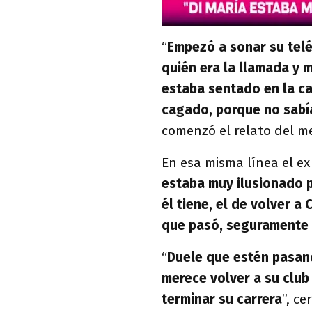
“
Empezó a sonar su telé
quién era la llamada y m
estaba sentado en la c
cagado, porque no sabía
comenzó el relato del m
En esa misma línea el e
estaba muy ilusionado po
él tiene, el de volver a
que pasó, seguramente
“
Duele que estén pasan
merece volver a su club
terminar su carrera
”, ce