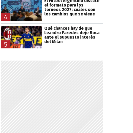
El Fútbol Argentino discute
el formato para los
torneos 2027: cuáles son
los cambios que se viene
4
Qué chances hay de que
Leandro Paredes deje Boca
ante el supuesto interés
del Milan
5