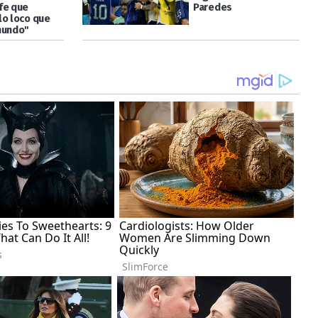
fe que
Paredes
lo loco que
mundo"