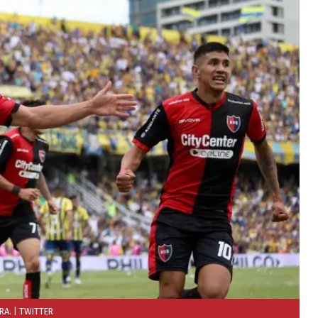
RA.
| TWITTER