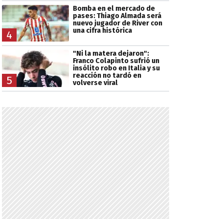
Bomba en el mercado de
pases: Thiago Almada será
nuevo jugador de River con
una cifra histórica
4
"Ni la matera dejaron":
Franco Colapinto sufrió un
insólito robo en Italia y su
reacción no tardó en
5
volverse viral