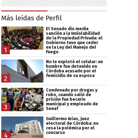
Más leídas de Perfil
El Senado dio media
sanción a la Inviolabilidad
de la Propiedad Privada: el
Gobierno tuvo que ceder
en la Ley del Manejo del
1
Fuego
No le explotó el celular: un
hombre fue detenido en
Córdoba acusado por el
femicidio de su esposa
2
Condenado por drogas y
robo, cuando salió de
prisión fue becario
municipal y empleado de
3
Senaf
Guillermo Arias, juez
electoral de Córdoba: no
cesa la polémica por el
concurso
4