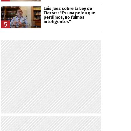
Luis Juez sobre la Ley de
Tierras: "Es una pelea que
perdimos, no fuimos
inteligentes"
5