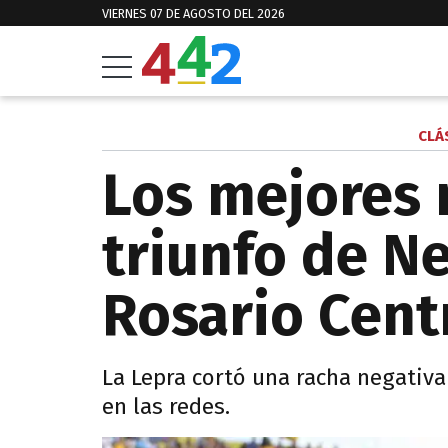
VIERNES 07 DE AGOSTO DEL 2026
CLÁ
Los mejores
triunfo de Ne
Rosario Cent
La Lepra cortó una racha negativa 
en las redes.