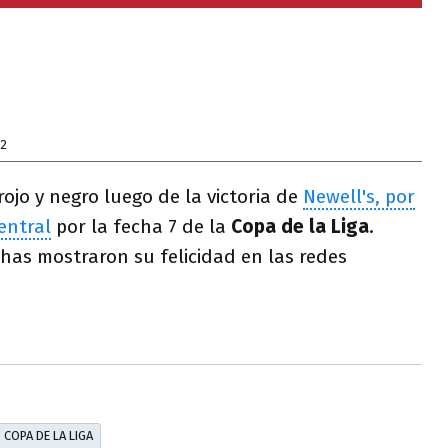
22
 rojo y negro luego de la victoria de
Newell's, por
entral
por la fecha 7 de la
Copa de la Liga
.
has mostraron su felicidad en las redes
COPA DE LA LIGA