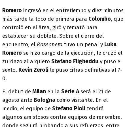
Romero
ingresó en el entretiempo
y diez minutos
más tarde la tocó de primera para
Colombo
, que
controló en el área, giró y remató para
establecer su doblete. Sobre el cierre del
encuentro, el
Rossonero
tuvo un penal y
Luka
Romero
se hizo cargo de la ejecución, le cruzó el
zurdazo al arquero
Stefano Fligheddu
y puso el
sexto.
Kevin Zeroli
le puso cifras definitivas al 7-
0.
El debut de
Milan
en la
Serie A
será el 21 de
agosto ante
Bologna
como visitante. En el
medio, el equipo de
Stefano Pioli
tendrá
algunos amistosos contra equipos de renombre,
donde seguirá probando a sus refuerzos, entre