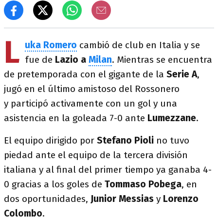
L
uka Romero
cambió de club en Italia y se
fue de
Lazio a
Milan
. Mientras se encuentra
de pretemporada con el gigante de la
Serie A
,
jugó en el último amistoso del Rossonero
y participó activamente con un gol y una
asistencia en la goleada 7-0 ante
Lumezzane
.
El equipo dirigido por
Stefano Pioli
no tuvo
piedad ante el equipo de la tercera división
italiana y al final del primer tiempo ya ganaba 4-
0 gracias a los goles de
Tommaso Pobega
, en
dos oportunidades,
Junior Messias
y
Lorenzo
Colombo
.