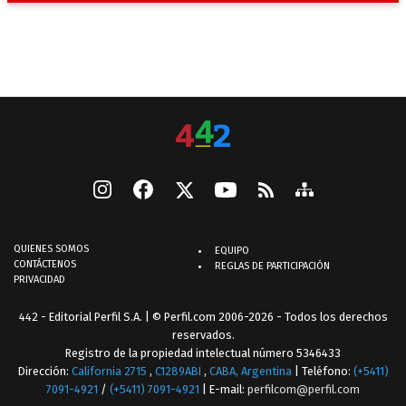
QUIENES SOMOS
EQUIPO
CONTÁCTENOS
REGLAS DE PARTICIPACIÓN
PRIVACIDAD
442 - Editorial Perfil S.A.
| © Perfil.com 2006-2026 - Todos los derechos
reservados.
Registro de la propiedad intelectual número 5346433
Dirección:
California 2715
,
C1289ABI
,
CABA, Argentina
| Teléfono:
(+5411)
7091-4921
/
(+5411) 7091-4921
| E-mail:
perfilcom@perfil.com