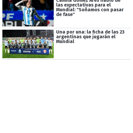
Camila Gómez Ares habló de
las expectativas para el
Mundial: "Soñamos con pasar
de fase"
Una por una: la ficha de las 23
argentinas que jugarán el
Mundial