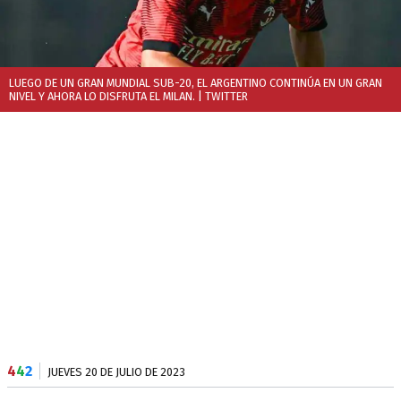
LUEGO DE UN GRAN MUNDIAL SUB-20, EL ARGENTINO CONTINÚA EN UN GRAN
NIVEL Y AHORA LO DISFRUTA EL MILAN.
| TWITTER
4
4
2
JUEVES 20 DE JULIO DE 2023