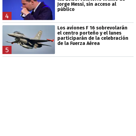
Jorge Messi, sin acceso al
público
4
Los aviones F 16 sobrevolarán
el centro porteño y el lunes
participarán de la celebración
de la Fuerza Aérea
5