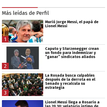
Más leídas de Perfil
Murió Jorge Messi, el papá de
Lionel Messi
1
Caputo y Sturzenegger crean
un fondo para indemnizar y
“ganar” sindicatos aliados
2
La Rosada busca culpables
después de la derrota en el
Senado y recalcula su
estrategia
3
Lionel Messi llega a Rosario a
las 20.30: velatorio íntimo de