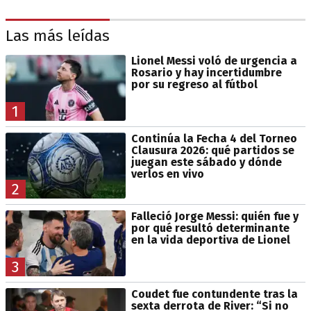
Las más leídas
Lionel Messi voló de urgencia a
Rosario y hay incertidumbre
por su regreso al fútbol
1
Continúa la Fecha 4 del Torneo
Clausura 2026: qué partidos se
juegan este sábado y dónde
verlos en vivo
2
Falleció Jorge Messi: quién fue y
por qué resultó determinante
en la vida deportiva de Lionel
3
Coudet fue contundente tras la
sexta derrota de River: “Si no