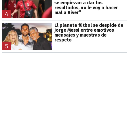
se empiezan a dar los
resultados, no le voy a hacer
mal a River”
4
El planeta fútbol se despide de
Jorge Messi entre emotivos
mensajes y muestras de
respeto
5