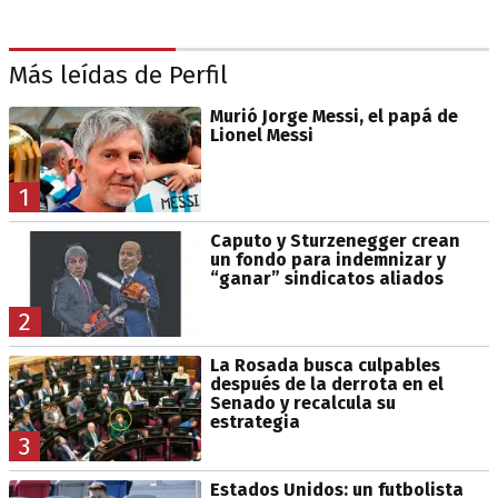
Más leídas de Perfil
Murió Jorge Messi, el papá de
Lionel Messi
1
Caputo y Sturzenegger crean
un fondo para indemnizar y
“ganar” sindicatos aliados
2
La Rosada busca culpables
después de la derrota en el
Senado y recalcula su
estrategia
3
Estados Unidos: un futbolista