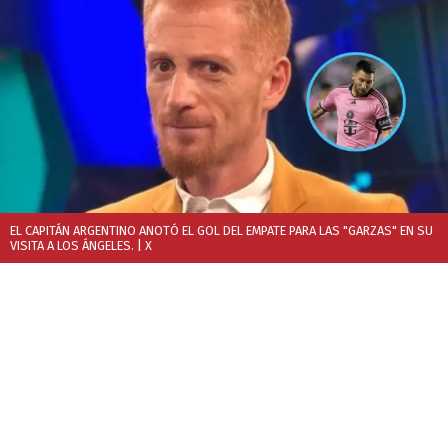
EL CAPITÁN ARGENTINO ANOTÓ EL GOL DEL EMPATE PARA LAS "GARZAS" EN SU
VISITA A LOS ÁNGELES.
| X