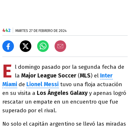
4
4
2
MARTES 27 DE FEBRERO DE 2024
E
l domingo pasado por la segunda fecha de
la
Major League Soccer
(
MLS
) el
Inter
Miami
de
Lionel Messi
tuvo una floja actuación
en su visita a
Los Ángeles Galaxy
y apenas logró
rescatar un empate en un encuentro que fue
superado por el rival.
No solo el capitán argentino se llevó las miradas