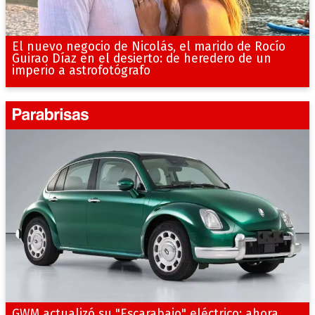
El nuevo negocio de Nicolás, el marido de Rocío
Guirao Díaz en el desierto: de heredero de un
imperio a astrofotógrafo
GWM actualizó su "Escarabajo" eléctrico: ahora