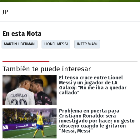
JP
En esta Nota
MARTÍN LIBERMAN
LIONEL MESSI
INTER MIAMI
También te puede interesar
El tenso cruce entre Lionel
Messi y un jugador de LA
Galaxy: "No me iba a quedar
callado"
Problema en puerta para
Cristiano Ronaldo: será
investigado por hacer un gesto
obsceno cuando le gritaron
“Messi, Messi”