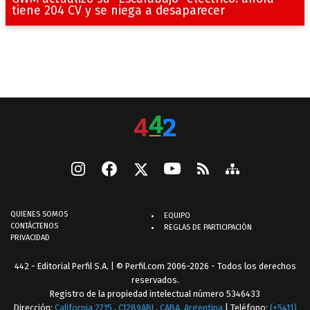
tiene 204 CV y se niega a desaparecer
QUIENES SOMOS
EQUIPO
CONTÁCTENOS
REGLAS DE PARTICIPACIÓN
PRIVACIDAD
442 - Editorial Perfil S.A.
| © Perfil.com 2006-2026 - Todos los derechos
reservados.
Registro de la propiedad intelectual número 5346433
Dirección:
California 2715
,
C1289ABI
,
CABA, Argentina
| Teléfono:
(+5411)