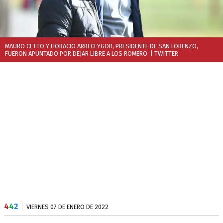
MAURO CETTO Y HORACIO ARRECEYGOR, PRESIDENTE DE SAN LORENZO,
FUERON APUNTADO POR DEJAR LIBRE A LOS ROMERO.
| TWITTER
4
4
2
VIERNES 07 DE ENERO DE 2022