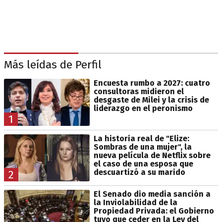
Más leídas de Perfil
Encuesta rumbo a 2027: cuatro
consultoras midieron el
desgaste de Milei y la crisis de
liderazgo en el peronismo
1
La historia real de "Elize:
Sombras de una mujer", la
nueva película de Netflix sobre
el caso de una esposa que
descuartizó a su marido
2
El Senado dio media sanción a
la Inviolabilidad de la
Propiedad Privada: el Gobierno
tuvo que ceder en la Ley del