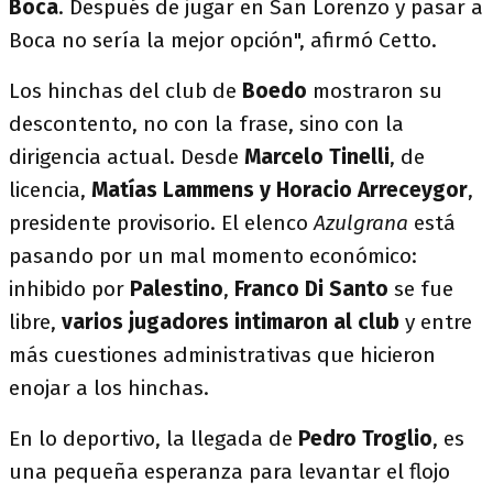
Boca
. Después de jugar en San Lorenzo y pasar a
Boca no sería la mejor opción", afirmó Cetto.
Los hinchas del club de
Boedo
mostraron su
descontento, no con la frase, sino con la
dirigencia actual. Desde
Marcelo Tinelli
, de
licencia,
Matías Lammens y Horacio Arreceygor
,
presidente provisorio. El elenco
Azulgrana
está
pasando por un mal momento económico:
inhibido por
Palestino
,
Franco Di Santo
se fue
libre,
varios jugadores intimaron al club
y entre
más cuestiones administrativas que hicieron
enojar a los hinchas.
En lo deportivo, la llegada de
Pedro Troglio
, es
una pequeña esperanza para levantar el flojo