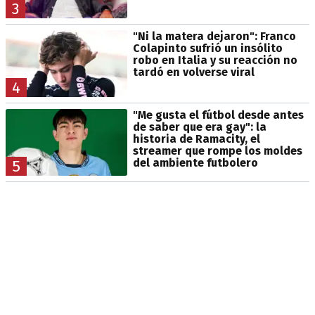
3
"Ni la matera dejaron": Franco
Colapinto sufrió un insólito
robo en Italia y su reacción no
tardó en volverse viral
4
"Me gusta el fútbol desde antes
de saber que era gay": la
historia de Ramacity, el
streamer que rompe los moldes
del ambiente futbolero
5