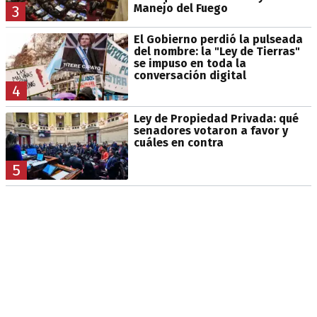
Manejo del Fuego
3
El Gobierno perdió la pulseada
del nombre: la "Ley de Tierras"
se impuso en toda la
conversación digital
4
Ley de Propiedad Privada: qué
senadores votaron a favor y
cuáles en contra
5