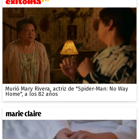
Murió Mary Rivera, actriz de "Spider-Man: No Way
Home", a los 82 años