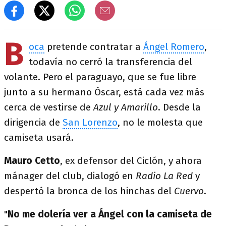
B
oca
pretende contratar a
Ángel Romero
,
todavía no cerró la transferencia del
volante. Pero el paraguayo, que se fue libre
junto a su hermano Óscar, está cada vez más
cerca de vestirse de
Azul y Amarillo
. Desde la
dirigencia de
San Lorenzo
, no le molesta que
camiseta usará.
Mauro Cetto
, ex defensor del Ciclón, y ahora
mánager del club, dialogó en
Radio La Red
y
despertó la bronca de los hinchas del
Cuervo
.
"
No me dolería ver a Ángel con la camiseta de