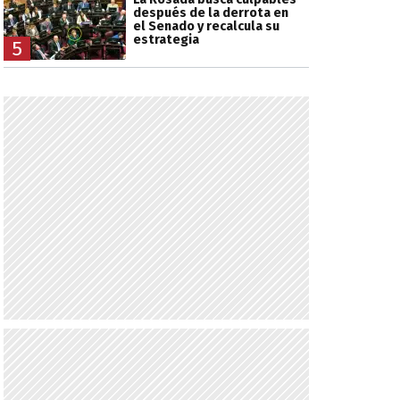
después de la derrota en
el Senado y recalcula su
estrategia
5