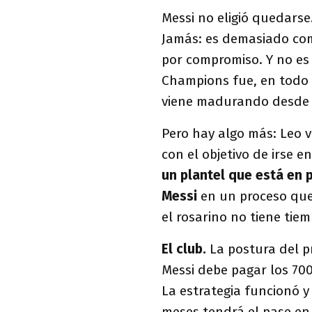
Messi no eligió quedarse
Jamás: es demasiado com
por compromiso. Y no es 
Champions fue, en todo c
viene madurando desde 
Pero hay algo más: Leo v
con el objetivo de irse e
un plantel que está en 
Messi
en un proceso que
el rosarino no tiene tie
El club.
La postura del pr
Messi debe pagar los 700
La estrategia funcionó y
meses tendrá el pase en 