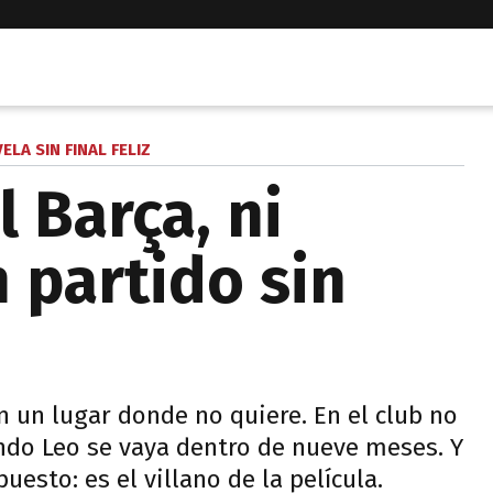
ELA SIN FINAL FELIZ
l Barça, ni
 partido sin
 un lugar donde no quiere. En el club no
ando Leo se vaya dentro de nueve meses. Y
esto: es el villano de la película.