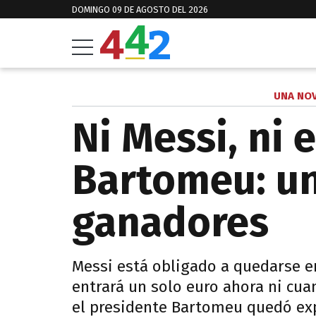
DOMINGO 09 DE AGOSTO DEL 2026
UNA NOV
Ni Messi, ni e
Bartomeu: un
ganadores
Messi está obligado a quedarse en
entrará un solo euro ahora ni cu
el presidente Bartomeu quedó expu