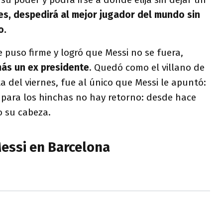
es, despedirá al mejor jugador del mundo sin
o.
puso firme y logró que Messi no se fuera,
ás un ex presidente
. Quedó como el villano de
ta del viernes, fue al único que Messi le apuntó:
Y para los hinchas no hay retorno: desde hace
o su cabeza.
Messi en Barcelona