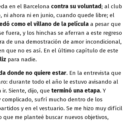
eda en el Barcelona
contra su voluntad
; al club
o
, ni ahora ni en junio, cuando quede libre; el
dó como el villano de la película
a pesar que
e fuera, y los hinchas se aferran a este regreso
ara de una demostración de amor incondicional,
 que no es así. En el último capítulo de este
liz
para nadie.
da donde no quiere estar
. En la entrevista que
laro: durante todo el año le estuvo avisando al
ir. Siente, dijo, que
terminó una etapa
. Y
 complicado, sufrí mucho dentro de los
artidos y en el vestuario. Se me hizo muy difícil
 que me planteé buscar nuevos objetivos,