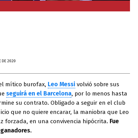
E DE 2020
el mítico burofax,
Leo Messi
volvió sobre sus
que
seguirá en el Barcelona
, por lo menos hasta
rmine su contrato. Obligado a seguir en el club
uicio que no quiere encarar, la maniobra que Leo
z forzada, en una convivencia hipócrita.
Fue
 ganadores.