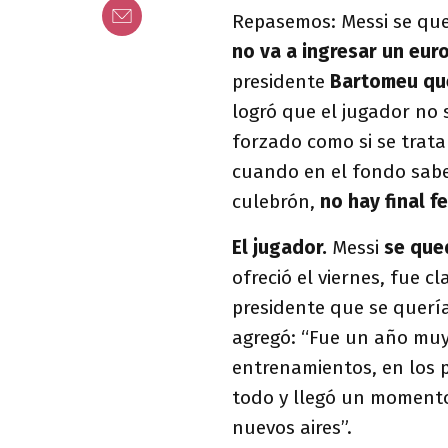
Repasemos: Messi se qu
no va a ingresar un eur
presidente
Bartomeu que
logró que el jugador no s
forzado como si se trat
cuando en el fondo saben
culebrón,
no hay final fe
El jugador.
Messi
se que
ofreció el viernes, fue c
presidente que se quería 
agregó: “Fue un año muy
entrenamientos, en los p
todo y llegó un momento
nuevos aires”.