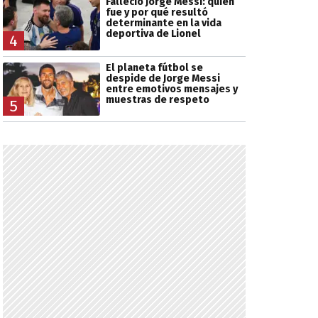
Falleció Jorge Messi: quién
fue y por qué resultó
determinante en la vida
deportiva de Lionel
4
El planeta fútbol se
despide de Jorge Messi
entre emotivos mensajes y
muestras de respeto
5