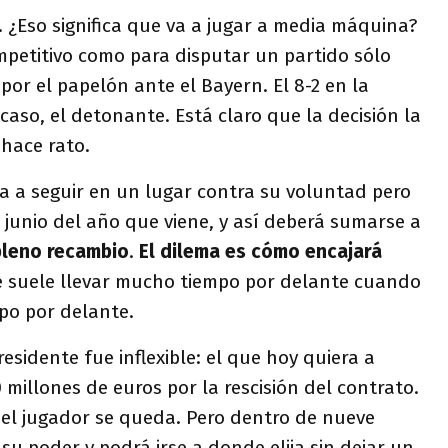
. ¿Eso significa que va a jugar a media máquina?
petitivo como para disputar un partido sólo
por el papelón ante el Bayern. El 8-2 en la
aso, el detonante. Está claro que la decisión la
hace rato.
a a seguir en un lugar contra su voluntad pero
n junio del año que viene, y así deberá sumarse a
pleno recambio
.
El dilema es cómo encajará
 suele llevar mucho tiempo por delante cuando
mpo por delante.
esidente fue inflexible: el que hoy quiera a
 millones de euros por la rescisión del contrato.
 el jugador se queda. Pero dentro de nueve
su poder y podrá irse a donde elija sin dejar un