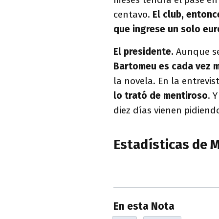
centavo.
El club, entonc
que ingrese un solo eur
El presidente.
Aunque se 
Bartomeu es cada vez m
la novela. En la entrevis
lo trató de mentiroso
. 
diez días vienen pidiend
Estadísticas de 
En esta Nota