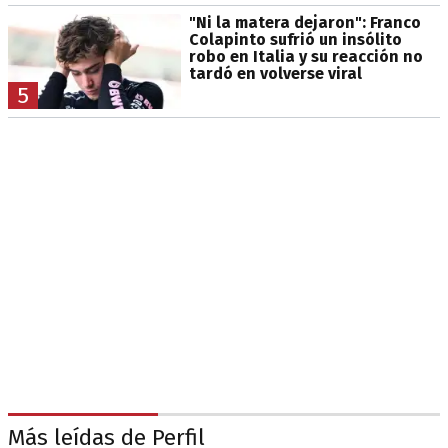
"Ni la matera dejaron": Franco
Colapinto sufrió un insólito
robo en Italia y su reacción no
tardó en volverse viral
5
Más leídas de Perfil