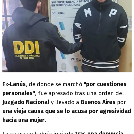
Ex-
Lanús
, de donde se marchó
"por cuestiones
personales"
, fue apresado tras una orden del
Juzgado Nacional
y llevado a
Buenos Aires
por
una vieja causa que se lo acusa por agresividad
hacia una mujer
.
La causa se habría iniciado
tras una denuncia