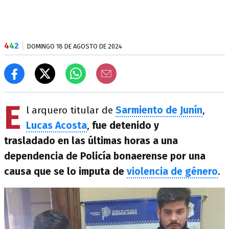
4
4
2
DOMINGO 18 DE AGOSTO DE 2024
E
l arquero titular de
Sarmiento de Junín
,
Lucas Acosta
,
fue detenido y
trasladado en las últimas horas a una
dependencia de Policía bonaerense por una
causa que se lo imputa de
violencia de género
.