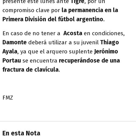
presente este lunes ante
Tigre
, por un
compromiso clave por
la permanencia en la
Primera División del fútbol argentino
.
En caso de no tener a
Acosta
en condiciones,
Damonte
deberá utilizar a su juvenil
Thiago
Ayala
, ya que el arquero suplente
Jerónimo
Portau
se encuentra
recuperándose de una
fractura de clavícula
.
FMZ
En esta Nota