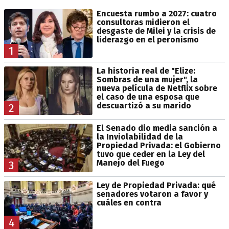
Encuesta rumbo a 2027: cuatro
consultoras midieron el
desgaste de Milei y la crisis de
liderazgo en el peronismo
1
La historia real de "Elize:
Sombras de una mujer", la
nueva película de Netflix sobre
el caso de una esposa que
descuartizó a su marido
2
El Senado dio media sanción a
la Inviolabilidad de la
Propiedad Privada: el Gobierno
tuvo que ceder en la Ley del
Manejo del Fuego
3
Ley de Propiedad Privada: qué
senadores votaron a favor y
cuáles en contra
4