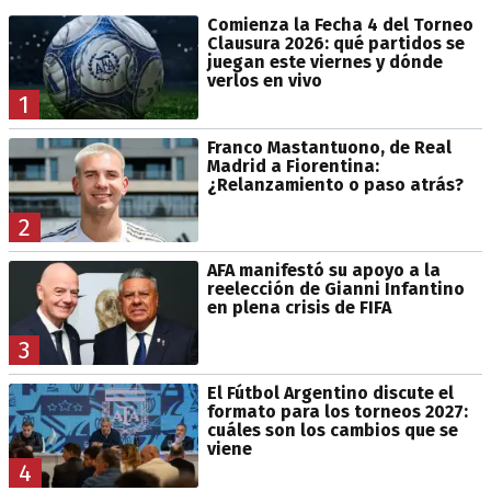
Comienza la Fecha 4 del Torneo
Clausura 2026: qué partidos se
juegan este viernes y dónde
verlos en vivo
1
Franco Mastantuono, de Real
Madrid a Fiorentina:
¿Relanzamiento o paso atrás?
2
AFA manifestó su apoyo a la
reelección de Gianni Infantino
en plena crisis de FIFA
3
El Fútbol Argentino discute el
formato para los torneos 2027:
cuáles son los cambios que se
viene
4