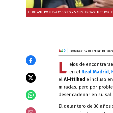
EL DELANTERO LLEVA 12 GOLES Y 5 ASISTENCIAS EN 20 PART
4
4
2
DOMINGO 14 DE ENERO DE 202
L
ejos de encontrarse
en el
Real Madrid
,
el
Al-Ittihad
e incluso en
miradas, pero por probl
desencadenar en su sali
El delantero de 36 años s