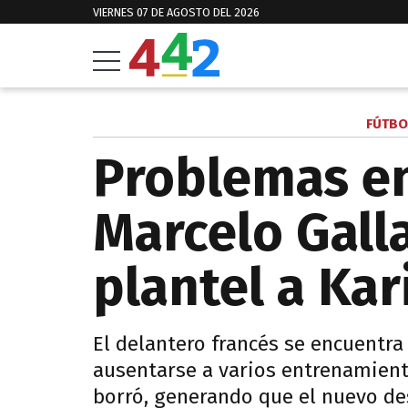
VIERNES 07 DE AGOSTO DEL 2026
FÚTBO
Problemas en 
Marcelo Gall
plantel a Ka
El delantero francés se encuentra
ausentarse a varios entrenamient
borró, generando que el nuevo des