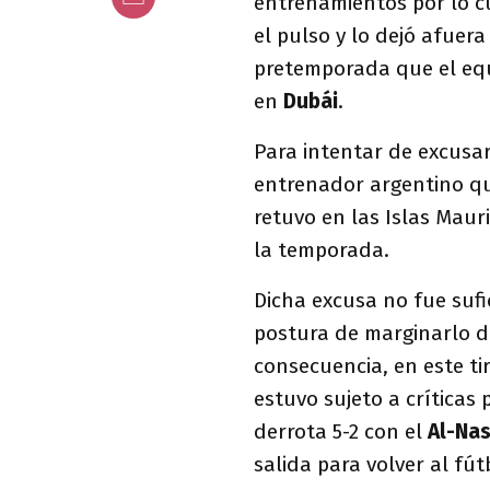
entrenamientos por lo 
el pulso y lo dejó afuera
pretemporada que el eq
en
Dubái
.
Para intentar de excusa
entrenador argentino qu
retuvo en las Islas Maur
la temporada.
Dicha excusa no fue sufi
postura de marginarlo d
consecuencia, en este tir
estuvo sujeto a críticas
derrota 5-2 con el
Al-Nas
salida para volver al fú