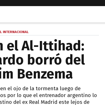
L INTERNACIONAL
el Al-Ittihad:
ardo borró del
rim Benzema
 en el ojo de la tormenta luego de
os por lo que el entrenador argentino lo
tino del ex Real Madrid este lejos de