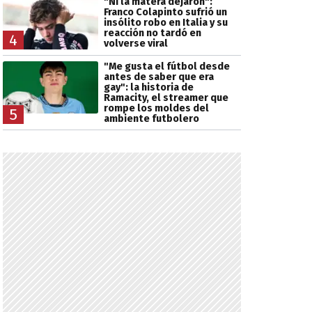
"Ni la matera dejaron":
Franco Colapinto sufrió un
insólito robo en Italia y su
reacción no tardó en
4
volverse viral
"Me gusta el fútbol desde
antes de saber que era
gay": la historia de
Ramacity, el streamer que
rompe los moldes del
5
ambiente futbolero