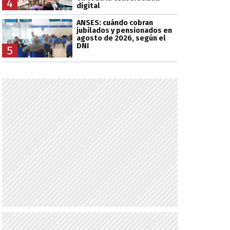
4
digital
ANSES: cuándo cobran
jubilados y pensionados en
agosto de 2026, según el
DNI
5