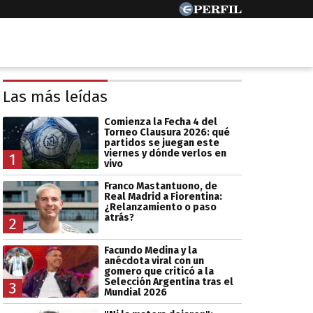
Las más leídas
Comienza la Fecha 4 del
Torneo Clausura 2026: qué
partidos se juegan este
viernes y dónde verlos en
1
vivo
Franco Mastantuono, de
Real Madrid a Fiorentina:
¿Relanzamiento o paso
atrás?
2
Facundo Medina y la
anécdota viral con un
gomero que criticó a la
Selección Argentina tras el
3
Mundial 2026