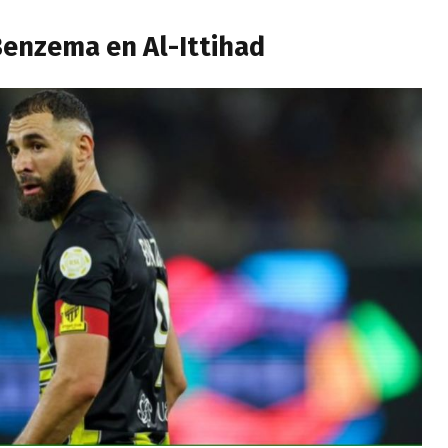
enzema en Al-Ittihad