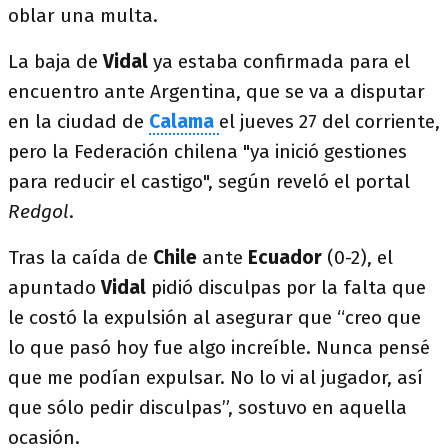
oblar una multa.
La baja de
Vidal
ya estaba confirmada para el
encuentro ante Argentina, que se va a disputar
en la ciudad de
Calama
el jueves 27 del corriente,
pero la Federación chilena "ya inició gestiones
para reducir el castigo", según reveló el portal
Redgol
.
Tras la caída de
Chile
ante
Ecuador
(0-2), el
apuntado
Vidal
pidió disculpas por la falta que
le costó la expulsión al asegurar que “creo que
lo que pasó hoy fue algo increíble. Nunca pensé
que me podían expulsar. No lo vi al jugador, así
que sólo pedir disculpas”, sostuvo en aquella
ocasión.