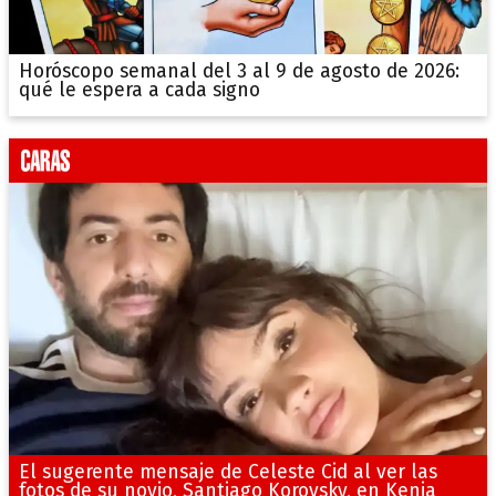
Horóscopo semanal del 3 al 9 de agosto de 2026:
qué le espera a cada signo
El sugerente mensaje de Celeste Cid al ver las
fotos de su novio, Santiago Korovsky, en Kenia