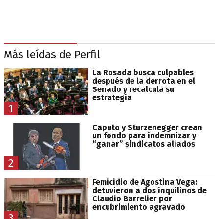
Más leídas de Perfil
La Rosada busca culpables
después de la derrota en el
Senado y recalcula su
estrategia
1
Caputo y Sturzenegger crean
un fondo para indemnizar y
“ganar” sindicatos aliados
2
Femicidio de Agostina Vega:
detuvieron a dos inquilinos de
Claudio Barrelier por
encubrimiento agravado
3