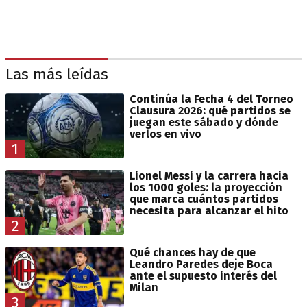
Las más leídas
Continúa la Fecha 4 del Torneo
Clausura 2026: qué partidos se
juegan este sábado y dónde
verlos en vivo
1
Lionel Messi y la carrera hacia
los 1000 goles: la proyección
que marca cuántos partidos
necesita para alcanzar el hito
2
Qué chances hay de que
Leandro Paredes deje Boca
ante el supuesto interés del
Milan
3