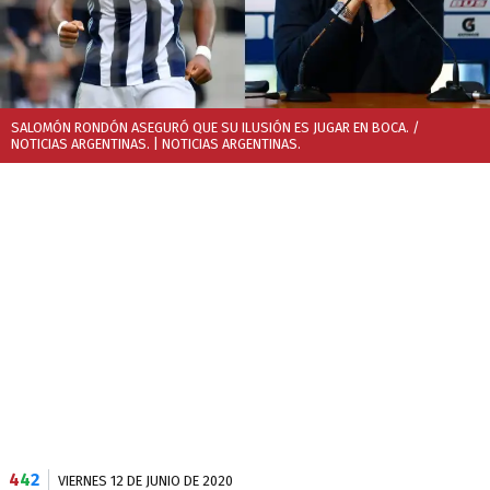
SALOMÓN RONDÓN ASEGURÓ QUE SU ILUSIÓN ES JUGAR EN BOCA. /
NOTICIAS ARGENTINAS.
| NOTICIAS ARGENTINAS.
4
4
2
VIERNES 12 DE JUNIO DE 2020