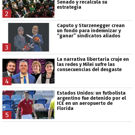
Senado y recalcula su
estrategia
2
Caputo y Sturzenegger crean
un fondo para indemnizar y
“ganar” sindicatos aliados
3
La narrativa libertaria cruje en
las redes y Milei sufre las
consecuencias del desgaste
4
Estados Unidos: un futbolista
argentino fue detenido por el
ICE en un aeropuerto de
Florida
5