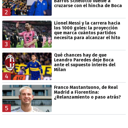
Barros Schelotto vuelve a
cruzarse con el hincha de Boca
2
Lionel Messi y la carrera hacia
los 1000 goles: la proyección
que marca cuántos partidos
necesita para alcanzar el hito
3
Qué chances hay de que
Leandro Paredes deje Boca
ante el supuesto interés del
Milan
4
Franco Mastantuono, de Real
Madrid a Fiorentina:
¿Relanzamiento o paso atrás?
5