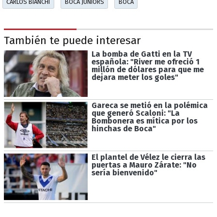
CARLOS BIANCHI
BOCA JUNIORS
BOCA
También te puede interesar
La bomba de Gatti en la TV
española: "River me ofreció 1
millón de dólares para que me
dejara meter los goles"
Gareca se metió en la polémica
que generó Scaloni: "La
Bombonera es mítica por los
hinchas de Boca"
El plantel de Vélez le cierra las
puertas a Mauro Zárate: "No
sería bienvenido"