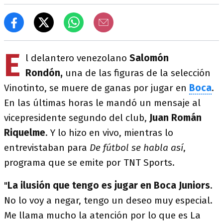
E
l delantero venezolano
Salomón
Rondón,
una de las figuras de la selección
Vinotinto, se muere de ganas por jugar en
Boca
.
En las últimas horas le mandó un mensaje al
vicepresidente segundo del club,
Juan Román
Riquelme
. Y lo hizo en vivo, mientras lo
entrevistaban para
De fútbol se habla así
,
programa que se emite por TNT Sports.
"
La ilusión que tengo es jugar en Boca Juniors
.
No lo voy a negar, tengo un deseo muy especial.
Me llama mucho la atención por lo que es La