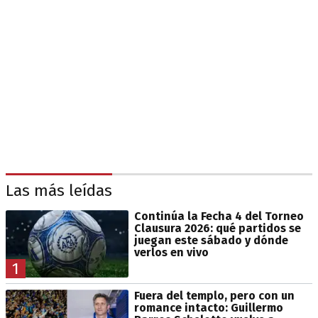
Las más leídas
Continúa la Fecha 4 del Torneo
Clausura 2026: qué partidos se
juegan este sábado y dónde
verlos en vivo
1
Fuera del templo, pero con un
romance intacto: Guillermo