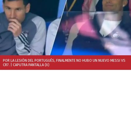
POR LA LESIÓN DEL PORTUGUÉS, FINALMENTE NO HUBO UN NUEVO MESSI VS
CR7.
| CAPUTRA PANTALLA (X)