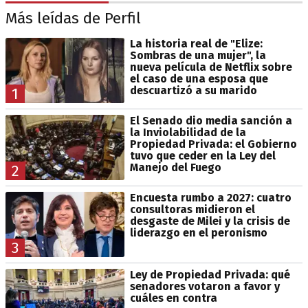
Más leídas de Perfil
La historia real de "Elize:
Sombras de una mujer", la
nueva película de Netflix sobre
el caso de una esposa que
descuartizó a su marido
1
El Senado dio media sanción a
la Inviolabilidad de la
Propiedad Privada: el Gobierno
tuvo que ceder en la Ley del
Manejo del Fuego
2
Encuesta rumbo a 2027: cuatro
consultoras midieron el
desgaste de Milei y la crisis de
liderazgo en el peronismo
3
Ley de Propiedad Privada: qué
senadores votaron a favor y
cuáles en contra