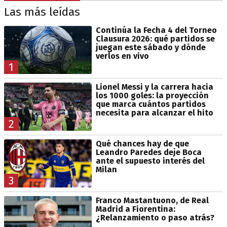
Las más leídas
Continúa la Fecha 4 del Torneo
Clausura 2026: qué partidos se
juegan este sábado y dónde
verlos en vivo
1
Lionel Messi y la carrera hacia
los 1000 goles: la proyección
que marca cuántos partidos
necesita para alcanzar el hito
2
Qué chances hay de que
Leandro Paredes deje Boca
ante el supuesto interés del
Milan
3
Franco Mastantuono, de Real
Madrid a Fiorentina:
¿Relanzamiento o paso atrás?