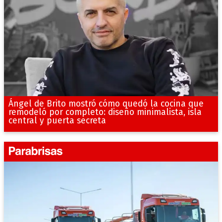
Ángel de Brito mostró cómo quedó la cocina que
remodeló por completo: diseño minimalista, isla
central y puerta secreta