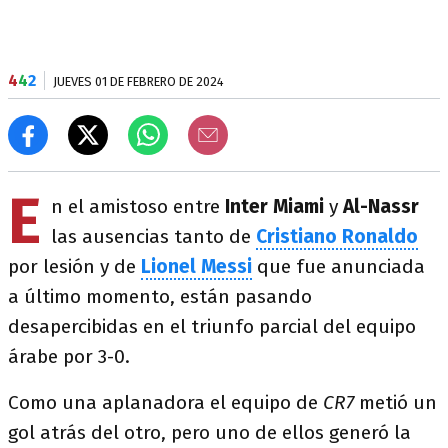
4
4
2
JUEVES 01 DE FEBRERO DE 2024
E
n el amistoso entre
Inter Miami
y
Al-Nassr
las ausencias tanto de
Cristiano Ronaldo
por lesión y de
Lionel Messi
que fue anunciada
a último momento, están pasando
desapercibidas en el triunfo parcial del equipo
árabe por 3-0.
Como una aplanadora el equipo de
CR7
metió un
gol atrás del otro, pero uno de ellos generó la