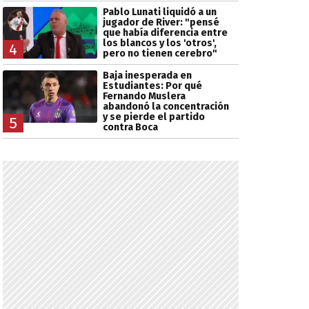
Pablo Lunati liquidó a un
jugador de River: "pensé
que había diferencia entre
los blancos y los 'otros',
4
pero no tienen cerebro"
Baja inesperada en
Estudiantes: Por qué
Fernando Muslera
abandonó la concentración
y se pierde el partido
5
contra Boca