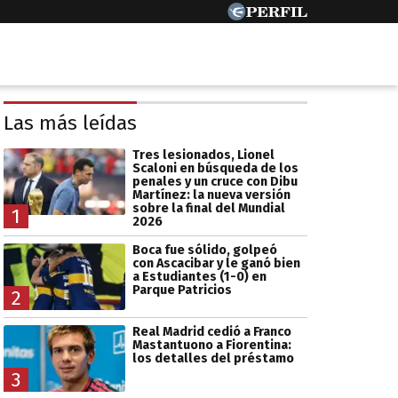
Las más leídas
Tres lesionados, Lionel
Scaloni en búsqueda de los
penales y un cruce con Dibu
Martínez: la nueva versión
sobre la final del Mundial
1
2026
Boca fue sólido, golpeó
con Ascacibar y le ganó bien
a Estudiantes (1-0) en
Parque Patricios
2
Real Madrid cedió a Franco
Mastantuono a Fiorentina:
los detalles del préstamo
3