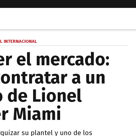
L INTERNACIONAL
r el mercado:
contratar a un
 de Lionel
er Miami
rquizar su plantel y uno de los