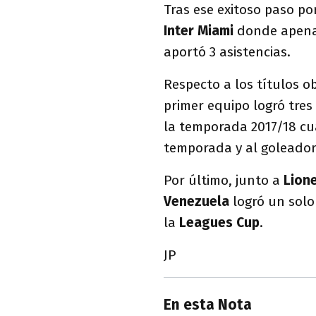
Tras ese exitoso paso po
Inter Miami
donde apenas 
aportó 3 asistencias.
Respecto a los títulos o
primer equipo logró tres 
la temporada 2017/18 cu
temporada y al goleador
Por último, junto a
Lion
Venezuela
logró un solo 
la
Leagues
Cup
.
JP
En esta Nota