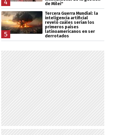
4
de Milei"
Tercera Guerra Mundial: la
inteligencia artificial
reveló cuáles serían los
primeros países
latinoamericanos en ser
5
derrotados