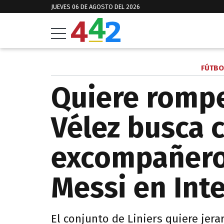
JUEVES 06 DE AGOSTO DEL 2026
FÚTBO
Quiere rompe
Vélez busca 
excompañero
Messi en Int
El conjunto de Liniers quiere jera