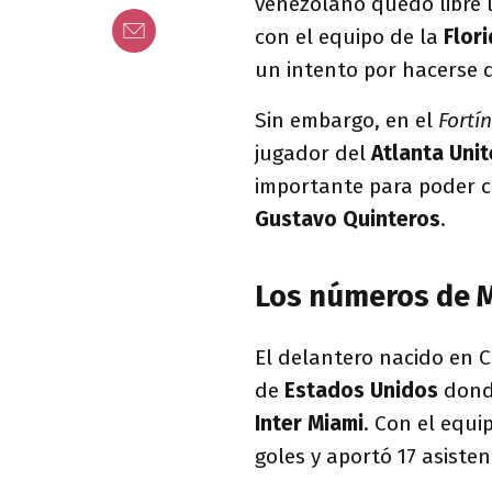
venezolano quedó libre 
con el equipo de la
Flor
un intento por hacerse 
Sin embargo, en el
Fortín
jugador del
Atlanta Uni
importante para poder c
Gustavo Quinteros
.
Los números de M
El delantero nacido en 
de
Estados Unidos
donde
Inter Miami
. Con el equi
goles y aportó 17 asisten