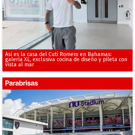
Así es la casa del Cuti Romero en Bahamas:
galería XL, exclusiva cocina de diseño y pileta con
vista al mar