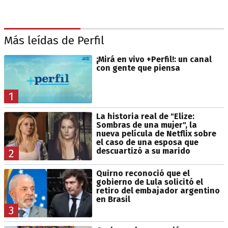
Más leídas de Perfil
¡Mirá en vivo +Perfil!: un canal
con gente que piensa
1
La historia real de "Elize:
Sombras de una mujer", la
nueva película de Netflix sobre
el caso de una esposa que
descuartizó a su marido
2
Quirno reconoció que el
gobierno de Lula solicitó el
retiro del embajador argentino
en Brasil
3