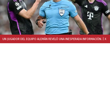
UN JUGADOR DEL EQUIPO ALEMÁN REVELÓ UNA INESPERADA INFORMACIÓN.
| X