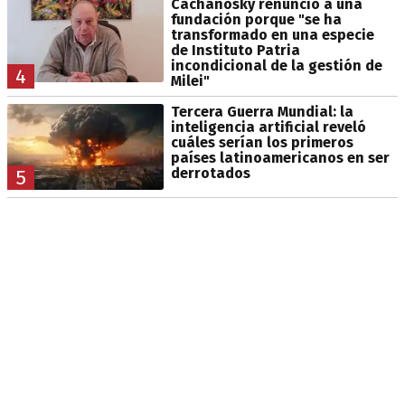
Cachanosky renunció a una
fundación porque "se ha
transformado en una especie
de Instituto Patria
incondicional de la gestión de
4
Milei"
Tercera Guerra Mundial: la
inteligencia artificial reveló
cuáles serían los primeros
países latinoamericanos en ser
derrotados
5