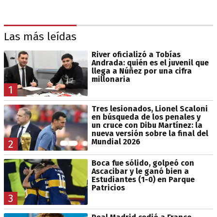
Las más leídas
River oficializó a Tobías
Andrada: quién es el juvenil que
llega a Núñez por una cifra
millonaria
1
Tres lesionados, Lionel Scaloni
en búsqueda de los penales y
un cruce con Dibu Martínez: la
nueva versión sobre la final del
Mundial 2026
2
Boca fue sólido, golpeó con
Ascacibar y le ganó bien a
Estudiantes (1-0) en Parque
Patricios
3