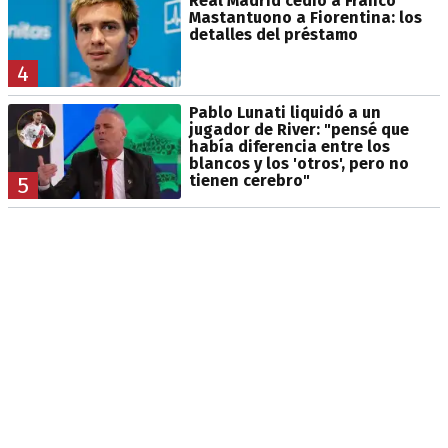
Real Madrid cedió a Franco
Mastantuono a Fiorentina: los
detalles del préstamo
4
Pablo Lunati liquidó a un
jugador de River: "pensé que
había diferencia entre los
blancos y los 'otros', pero no
tienen cerebro"
5