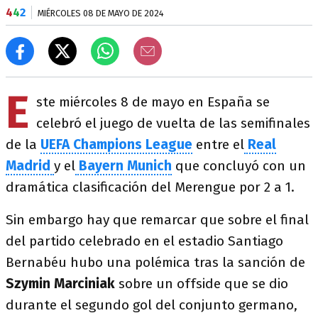
4
4
2
MIÉRCOLES 08 DE MAYO DE 2024
E
ste miércoles 8 de mayo en España se
celebró el juego de vuelta de las semifinales
de la
UEFA Champions League
entre el
Real
Madrid
y el
Bayern Munich
que concluyó con un
dramática clasificación del Merengue por 2 a 1.
Sin embargo hay que remarcar que sobre el final
del partido celebrado en el estadio Santiago
Bernabéu hubo una polémica tras la sanción de
Szymin Marciniak
sobre un offside que se dio
durante el segundo gol del conjunto germano,